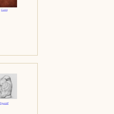
Cuivre
Figuratif