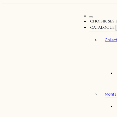
CHOISIR SES
CATALOGUE
Collec
Motifs