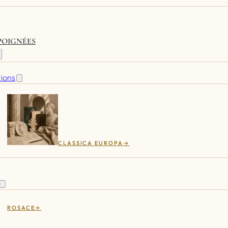
 POIGNÉES
tions
CLASSICA EUROPA
ROSACE