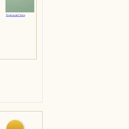
Emeraude Claire