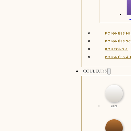
L
POIGNÉES MI
POIGNÉES S
BOUTONS
POIGNÉES À
COULEURS
Blanc