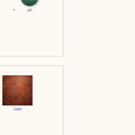
Vert
Cuivre