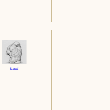
Figuratif