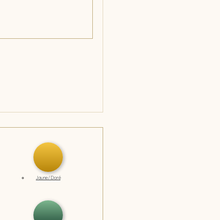
Jaune / Doré