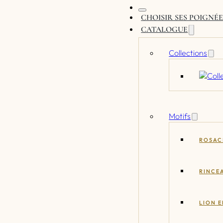
CHOISIR SES POIGNÉE
CATALOGUE
Collections
Motifs
ROSAC
RINCE
LION 