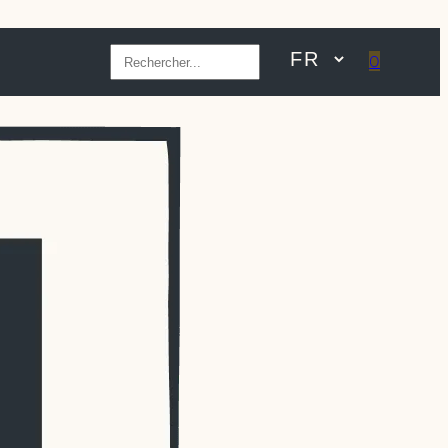
Rechercher
0