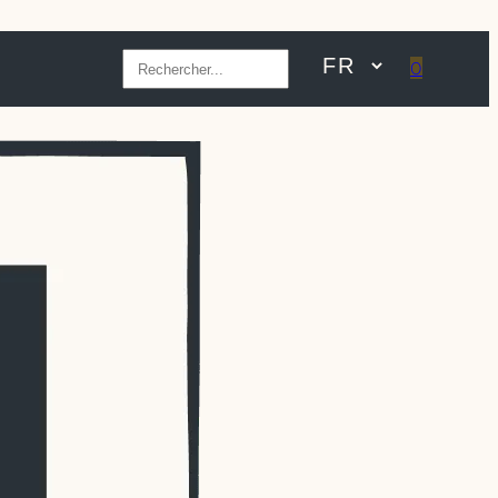
Rechercher
0