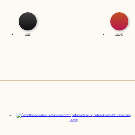
Noir
Rouge
Bronze