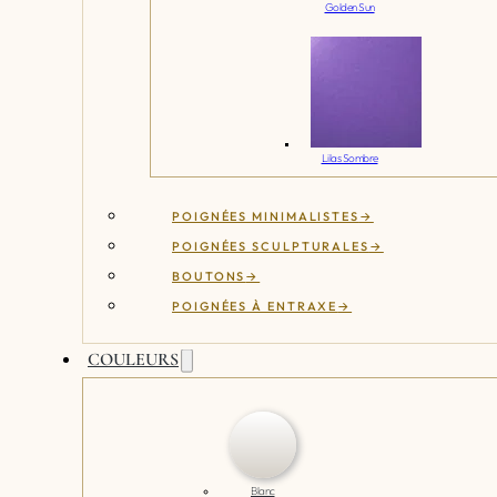
Golden Sun
Lilas Sombre
POIGNÉES MINIMALISTES
POIGNÉES SCULPTURALES
BOUTONS
POIGNÉES À ENTRAXE
COULEURS
Blanc