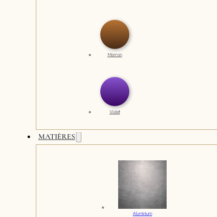
Marron
Violet
MATIÈRES
Aluminium