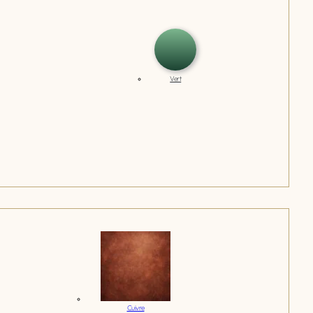
Vert
Cuivre