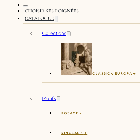
CHOISIR SES POIGNÉES
CATALOGUE
Collections
CLASSICA EUROPA
Motifs
ROSACE
RINCEAUX