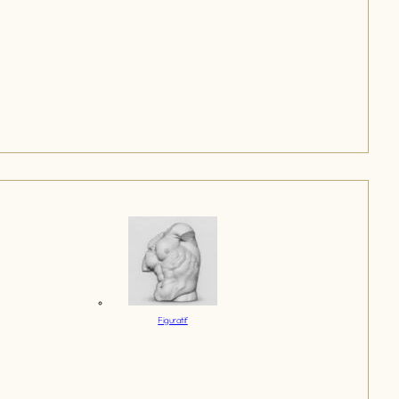
Figuratif