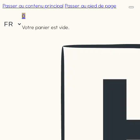
Passer au contenu principal
Passer au pied de page
0
Votre panier est vide.