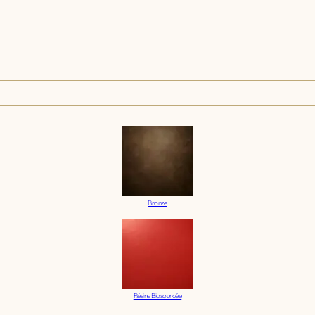
Bronze
Résine Biosourcée