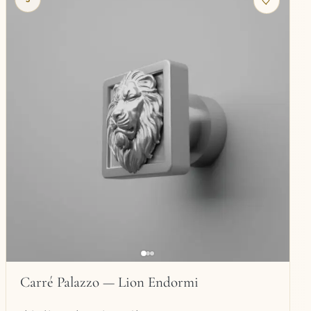
Carré Palazzo — Lion Endormi