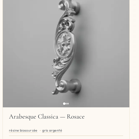
Arabesque Classica — Rosace
résine biosourcée
gris argenté