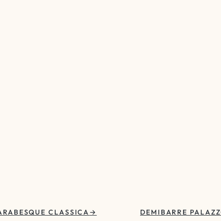
ARABESQUE CLASSICA
DEMIBARRE PALAZ