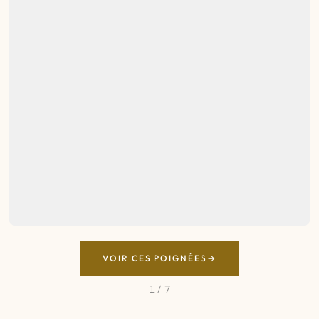
VOIR CES POIGNÉES
1
/
7