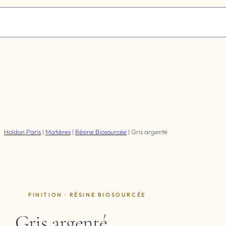
Holdon Paris
|
Matières
|
Résine Biosourcée
|
Gris argenté
FINITION ·
RÉSINE BIOSOURCÉE
Gris argenté