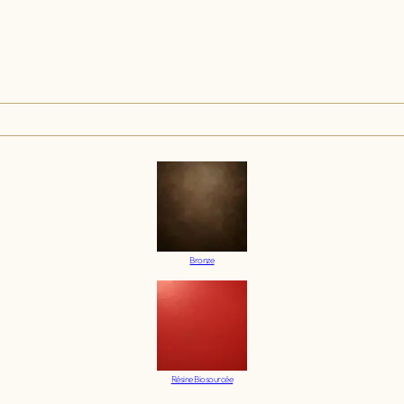
Bronze
Résine Biosourcée