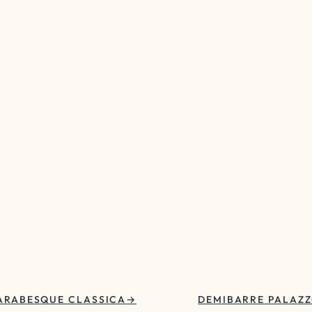
ARABESQUE CLASSICA
DEMIBARRE PALAZ