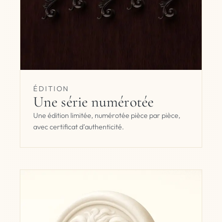
ÉDITION
Une série numérotée
Une édition limitée, numérotée pièce par pièce,
avec certificat d’authenticité.