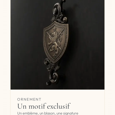
ORNEMENT
Un motif exclusif
Un emblème, un blason, une signature