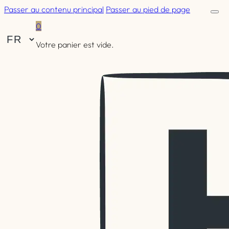
Passer au contenu principal
Passer au pied de page
0
Votre panier est vide.