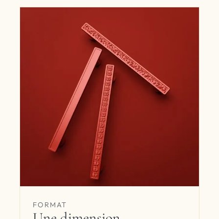
FORMAT
Une dimension