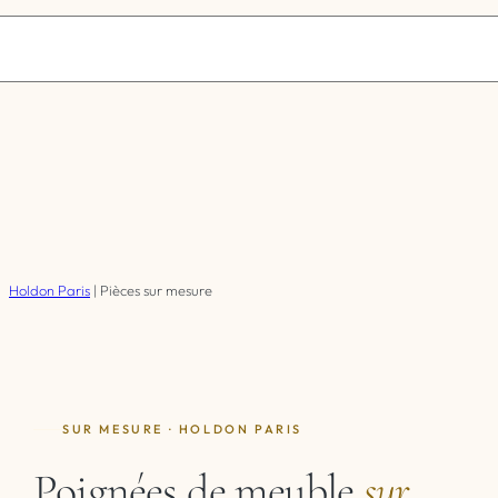
Holdon Paris
|
Pièces sur mesure
SUR MESURE · HOLDON PARIS
Poignées de meuble
sur