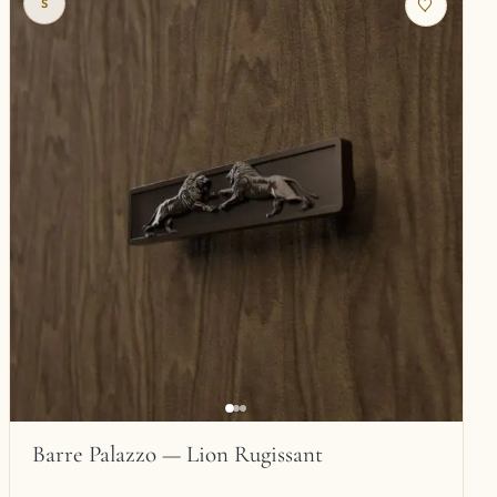
S
Barre Palazzo — Lion Rugissant