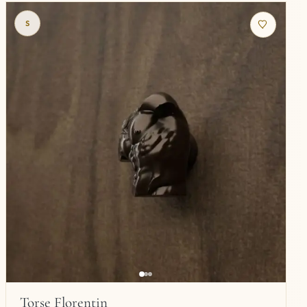
S
Torse Florentin