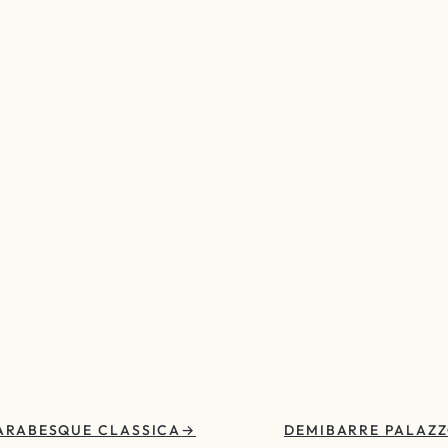
ARABESQUE CLASSICA
DEMIBARRE PALAZ