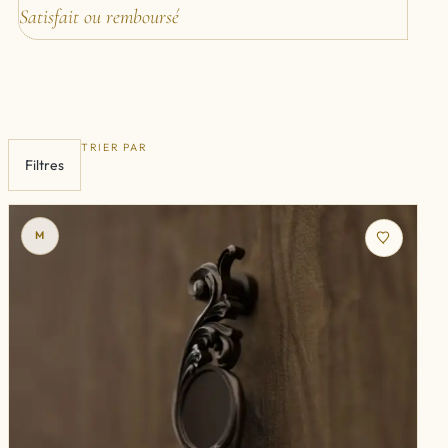
Satisfait ou remboursé
TRIER PAR
Filtres
M