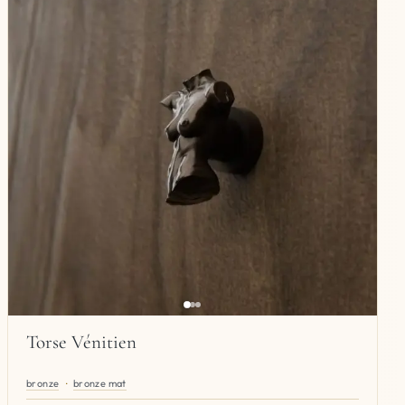
Torse Vénitien
bronze
bronze mat