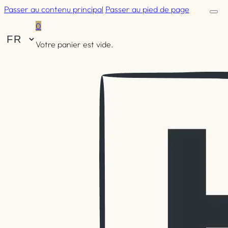
Passer au contenu principal
Passer au pied de page
0
Votre panier est vide.