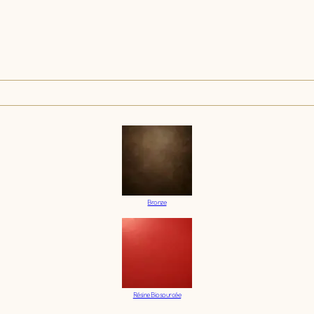
Bronze
Résine Biosourcée