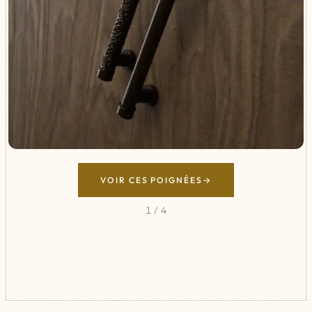
VOIR CES POIGNÉES
1
/
4