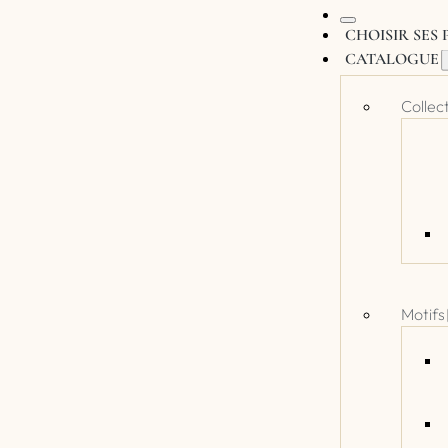
CHOISIR SES
CATALOGUE
Collec
Motifs