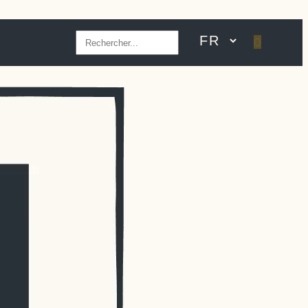
Rechercher
0