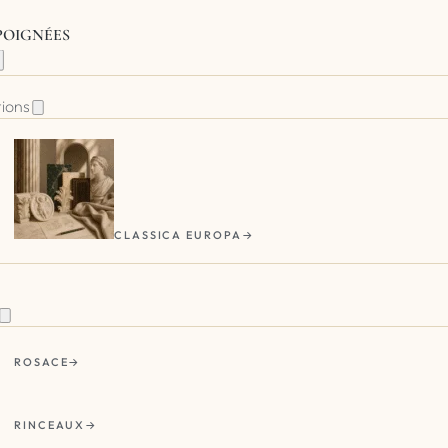
 POIGNÉES
tions
CLASSICA EUROPA
ROSACE
RINCEAUX