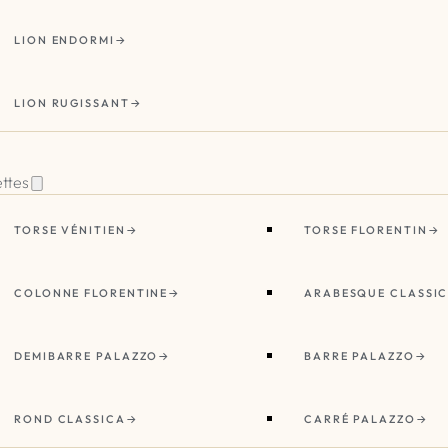
LION ENDORMI
LION RUGISSANT
ettes
TORSE VÉNITIEN
TORSE FLORENTIN
COLONNE FLORENTINE
ARABESQUE CLASSI
DEMIBARRE PALAZZO
BARRE PALAZZO
ROND CLASSICA
CARRÉ PALAZZO