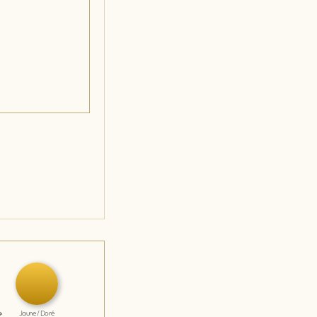
Jaune / Doré