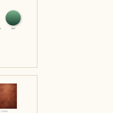
Vert
Cuivre