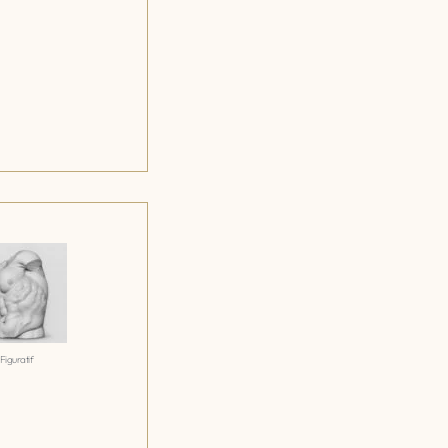
Figuratif