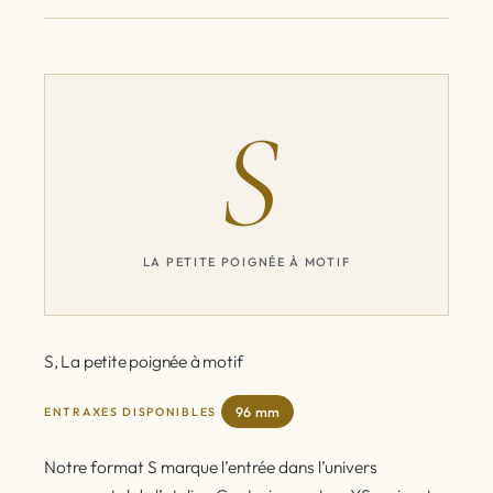
S
LA PETITE POIGNÉE À MOTIF
S, La petite poignée à motif
96 mm
ENTRAXES DISPONIBLES
Notre format S marque l’entrée dans l’univers