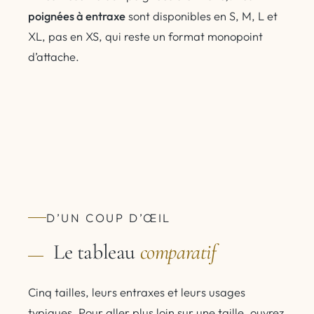
poignées à entraxe
sont disponibles en S, M, L et
XL, pas en XS, qui reste un format monopoint
d’attache.
D’UN COUP D’ŒIL
Le tableau
comparatif
Cinq tailles, leurs entraxes et leurs usages
typiques. Pour aller plus loin sur une taille, ouvrez