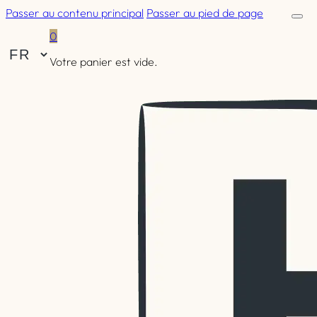
Passer au contenu principal
Passer au pied de page
0
Votre panier est vide.