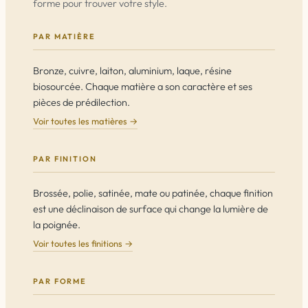
forme pour trouver votre style.
PAR MATIÈRE
Bronze, cuivre, laiton, aluminium, laque, résine
biosourcée. Chaque matière a son caractère et ses
pièces de prédilection.
Voir toutes les matières →
PAR FINITION
Brossée, polie, satinée, mate ou patinée, chaque finition
est une déclinaison de surface qui change la lumière de
la poignée.
Voir toutes les finitions →
PAR FORME