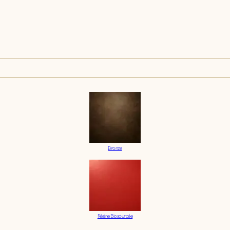
Bronze
Résine Biosourcée