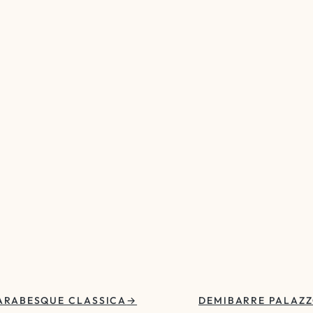
ARABESQUE CLASSICA
DEMIBARRE PALAZ