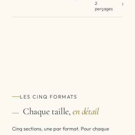
2
perça
perçages
LES CINQ FORMATS
Chaque taille,
en détail
Cinq sections, une par format. Pour chaque