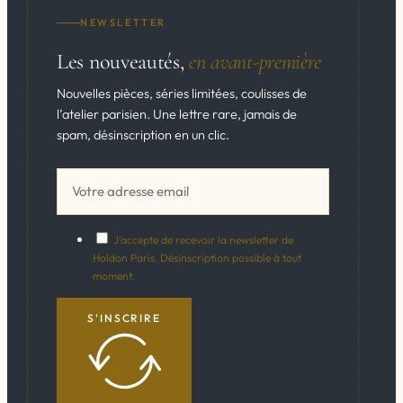
NEWSLETTER
Les nouveautés,
en avant-première
Nouvelles pièces, séries limitées, coulisses de
l’atelier parisien. Une lettre rare, jamais de
spam, désinscription en un clic.
J'accepte de recevoir la newsletter de
Holdon Paris. Désinscription possible à tout
moment.
S'INSCRIRE