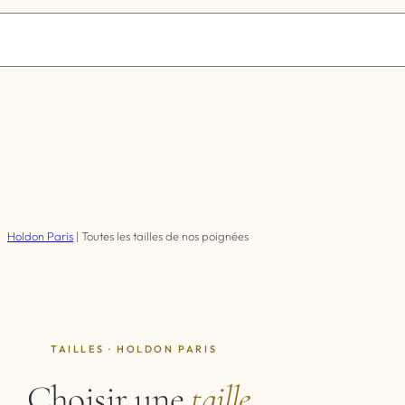
Holdon Paris
|
Toutes les tailles de nos poignées
TAILLES · HOLDON PARIS
Choisir une
taille