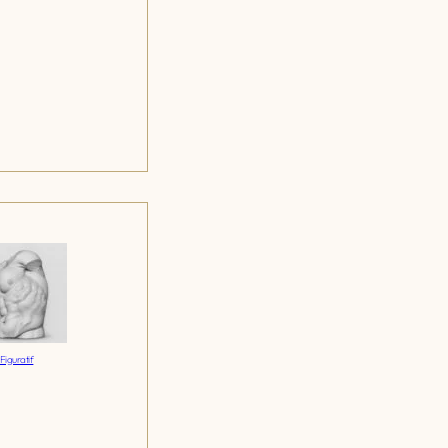
Figuratif