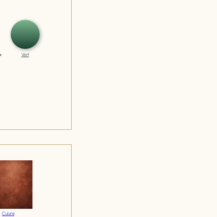
Vert
Cuivre