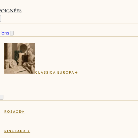
 POIGNÉES
tions
CLASSICA EUROPA
ROSACE
RINCEAUX