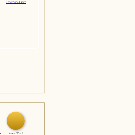
Emeraude Claire
Jaune / Doré