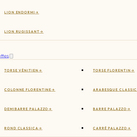
LION ENDORMI
LION RUGISSANT
ettes
TORSE VÉNITIEN
TORSE FLORENTIN
COLONNE FLORENTINE
ARABESQUE CLASSI
DEMIBARRE PALAZZO
BARRE PALAZZO
ROND CLASSICA
CARRÉ PALAZZO