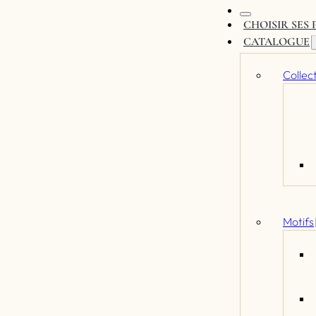
CHOISIR SES
CATALOGUE
Collec
Motifs