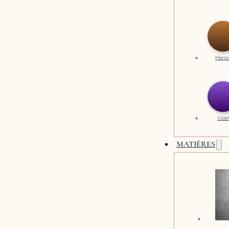
Marro
Violet
MATIÈRES