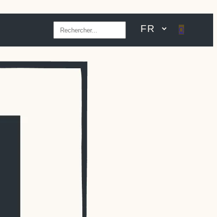
Rechercher
0