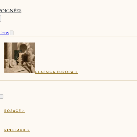
 POIGNÉES
tions
CLASSICA EUROPA
ROSACE
RINCEAUX