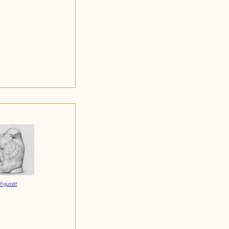
Figuratif