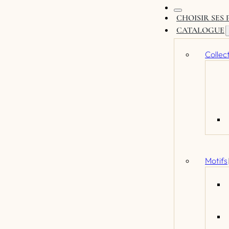
CHOISIR SES
CATALOGUE
Collec
Motifs