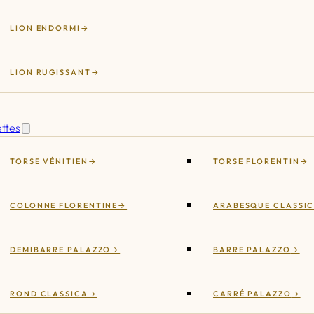
LION ENDORMI
LION RUGISSANT
ettes
TORSE VÉNITIEN
TORSE FLORENTIN
COLONNE FLORENTINE
ARABESQUE CLASSI
DEMIBARRE PALAZZO
BARRE PALAZZO
ROND CLASSICA
CARRÉ PALAZZO