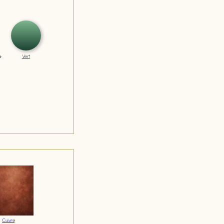
Vert
Cuivre