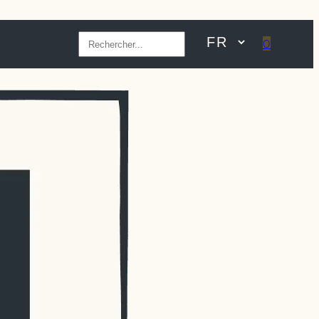
Rechercher
0