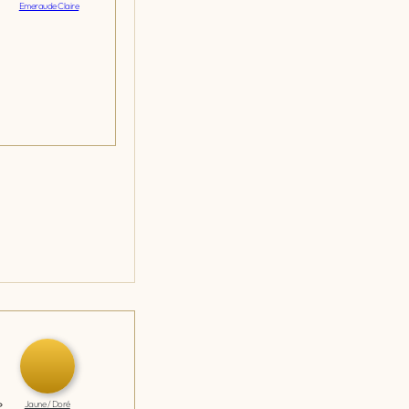
Emeraude Claire
Jaune / Doré