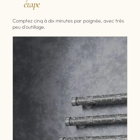
étape
Comptez cinq à dix minutes par poignée, avec très
peu d'outillage.