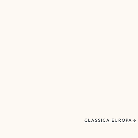
CLASSICA EUROPA