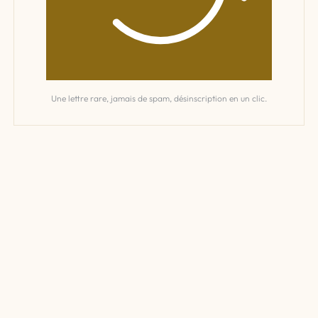
Une lettre rare, jamais de spam, désinscription en un clic.