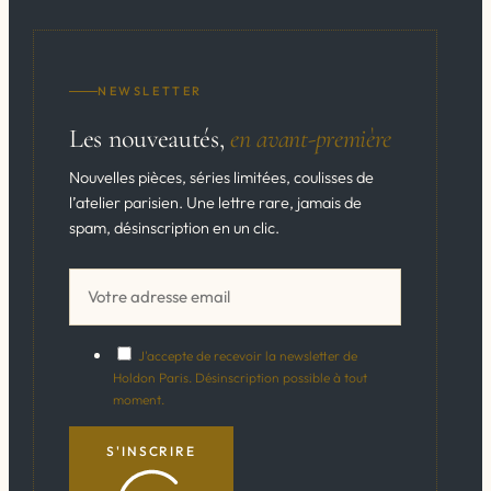
NEWSLETTER
Les nouveautés,
en avant-première
Nouvelles pièces, séries limitées, coulisses de
l’atelier parisien. Une lettre rare, jamais de
spam, désinscription en un clic.
J'accepte de recevoir la newsletter de
Holdon Paris. Désinscription possible à tout
moment.
S'INSCRIRE