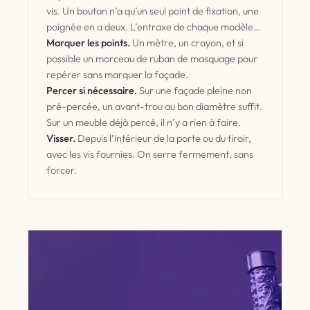
vis. Un bouton n’a qu’un seul point de fixation, une
poignée en a deux. L’entraxe de chaque modèle
est indiqué sur sa fiche.
Marquer les points.
Un mètre, un crayon, et si
possible un morceau de ruban de masquage pour
repérer sans marquer la façade.
Percer si nécessaire.
Sur une façade pleine non
pré-percée, un avant-trou au bon diamètre suffit.
Sur un meuble déjà percé, il n’y a rien à faire.
Visser.
Depuis l’intérieur de la porte ou du tiroir,
avec les vis fournies. On serre fermement, sans
forcer.