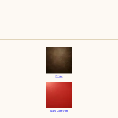
Bronze
Résine Biosourcée