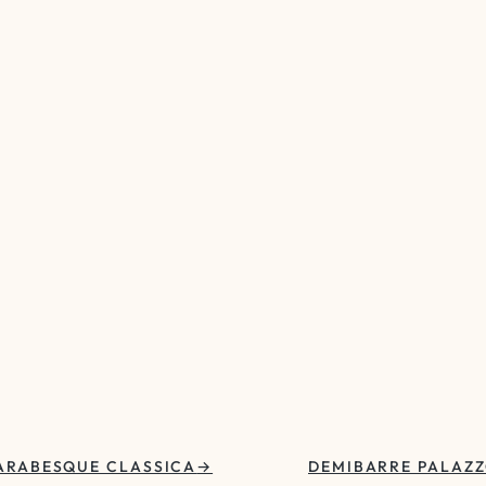
ARABESQUE CLASSICA
DEMIBARRE PALAZ