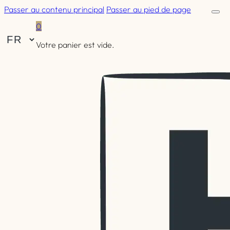
Passer au contenu principal
Passer au pied de page
0
Votre panier est vide.