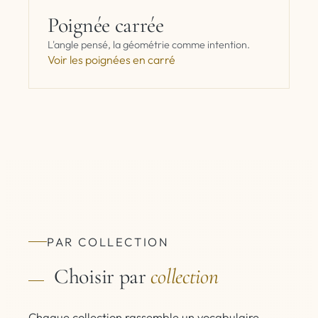
Poignée carrée
L'angle pensé, la géométrie comme intention.
Voir les poignées en carré
PAR COLLECTION
Choisir par
collection
Chaque collection rassemble un vocabulaire