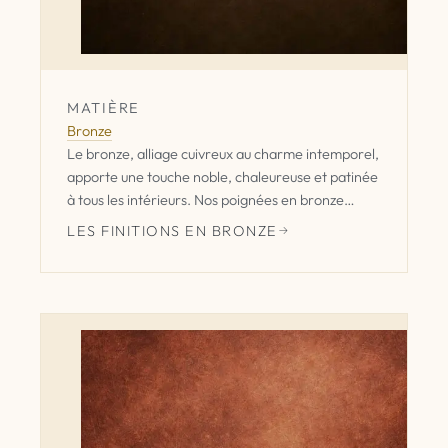
MATIÈRE
Bronze
Le bronze, alliage cuivreux au charme intemporel,
apporte une touche noble, chaleureuse et patinée
à tous les intérieurs. Nos poignées en bronze
transforment une façade simple en détail
LES FINITIONS EN BRONZE
signature.