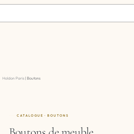
Holdon Paris
|
Boutons
CATALOGUE · BOUTONS
Boutons de meuble