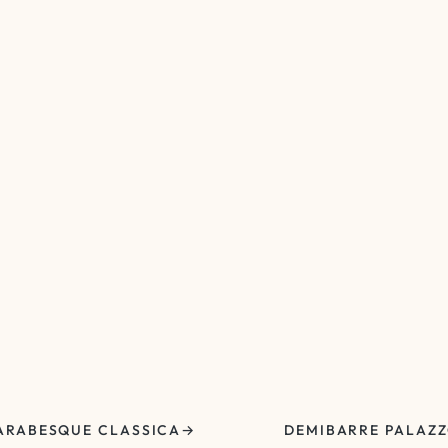
ARABESQUE CLASSICA
DEMIBARRE PALAZ