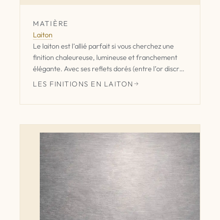
MATIÈRE
Laiton
Le laiton est l’allié parfait si vous cherchez une
finition chaleureuse, lumineuse et franchement
élégante. Avec ses reflets dorés (entre l’or discret
et le miel), il apporte immédiatement une touche
LES FINITIONS EN LAITON
premium à votre mobilier.