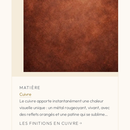
MATIÈRE
Cuivre
Le cuivre apporte instantanément une chaleur
visuelle unique : un métal rougeoyant, vivant, avec
des reflets orangés et une patine qui se sublime
avec le temps. Nos poignées et boutons de meuble
LES FINITIONS EN CUIVRE
en cuivre donnent du caractère à une cuisine, une