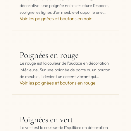
décorative, une poignée noire structure l'espace,
souligne les lignes d'un meuble et apporte une
Voir les poignées et boutons en noir
touche graphique immédiate. Sur une…
Poignées en rouge
Le rouge est la couleur de l'audace en décoration
intérieure. Sur une poignée de porte ou un bouton
de meuble, il devient un accent vibrant qui
Voir les poignées et boutons en rouge
transforme un…
Poignées en vert
Le vert est la couleur de l'équilibre en décoration