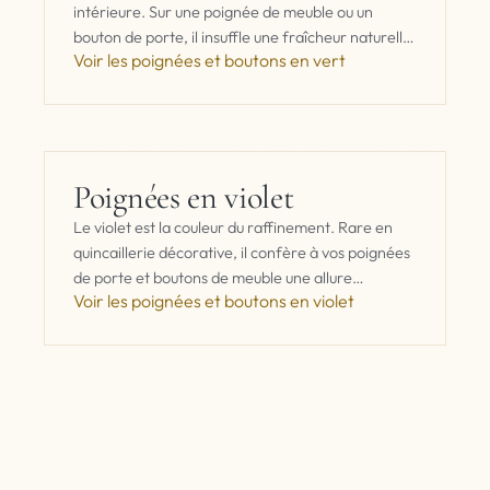
intérieure. Sur une poignée de meuble ou un
bouton de porte, il insuffle une fraîcheur naturelle
Voir les poignées et boutons en vert
qui évoque les…
Poignées en violet
Le violet est la couleur du raffinement. Rare en
quincaillerie décorative, il confère à vos poignées
de porte et boutons de meuble une allure
Voir les poignées et boutons en violet
singulière, entre luxe discret…