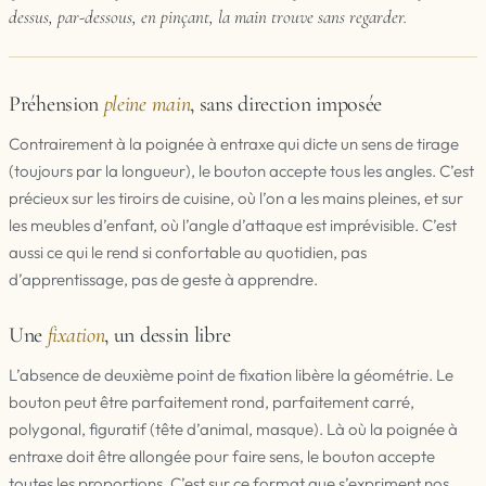
dessus, par-dessous, en pinçant, la main trouve sans regarder.
Préhension
pleine main
, sans direction imposée
Contrairement à la poignée à entraxe qui dicte un sens de tirage
(toujours par la longueur), le bouton accepte tous les angles. C’est
précieux sur les tiroirs de cuisine, où l’on a les mains pleines, et sur
les meubles d’enfant, où l’angle d’attaque est imprévisible. C’est
aussi ce qui le rend si confortable au quotidien, pas
d’apprentissage, pas de geste à apprendre.
Une
fixation
, un dessin libre
L’absence de deuxième point de fixation libère la géométrie. Le
bouton peut être parfaitement rond, parfaitement carré,
polygonal, figuratif (tête d’animal, masque). Là où la poignée à
entraxe doit être allongée pour faire sens, le bouton accepte
toutes les proportions. C’est sur ce format que s’expriment nos