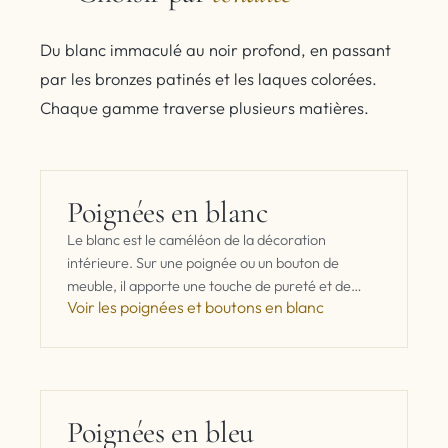
Du blanc immaculé au noir profond, en passant
par les bronzes patinés et les laques colorées.
Chaque gamme traverse plusieurs matières.
Poignées en blanc
Le blanc est le caméléon de la décoration
intérieure. Sur une poignée ou un bouton de
meuble, il apporte une touche de pureté et de
Voir les poignées et boutons en blanc
modernité qui s'adapte…
Poignées en bleu