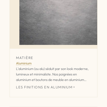
MATIÈRE
Aluminium
L’aluminium (ou alu) séduit par son look moderne,
lumineux et minimaliste. Nos poignées en
aluminium et boutons de meuble en aluminium
apportent une finition propre et contemporaine à
LES FINITIONS EN ALUMINIUM
une cuisine, un dressing ou une commode.