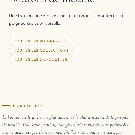
Une fixation, une main pleine, mille usages, le bouton est la
poignée la plus universelle.
TOUTES LES POIGNÉES
TOUTES LES COLLECTIONS
TOUTES LES SILHOUETTES
LE CARACTÈRE
Le bouton est le format le plus ancien et le plus universel de la poignée
de meuble. Une seule fixation, une géométrie ramassée, une préhension
qui ne demande pas de raisonner. On l’attrape comme on veut, par-