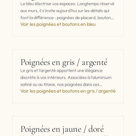
Le bleu électrise vos espaces. Longtemps réservé
aux murs, il s'invite aujourd'hui sur les détails qui
font la différence : poignées de placard, boutons
Voir les poignées et boutons en bleu
de tiroir, accessoires de…
Poignées en gris / argenté
Le gris et l'argenté apportent une élégance
discrète à vos intérieurs. Associées à l'aluminium
satiné ou au titane, nos poignées dans ces
Voir les poignées et boutons en gris / argenté
tonalités s'intègrent aussi bien dans une…
Poignées en jaune / doré