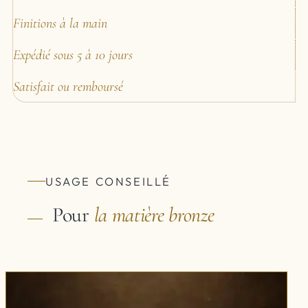
Finitions à la main
Expédié sous 5 à 10 jours
Satisfait ou remboursé
USAGE CONSEILLÉ
Pour
la matière
bronze