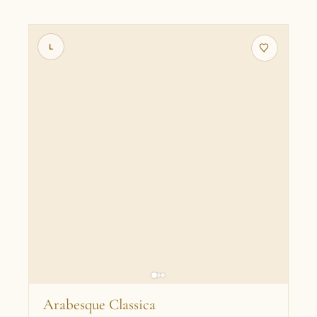
L
Arabesque Classica