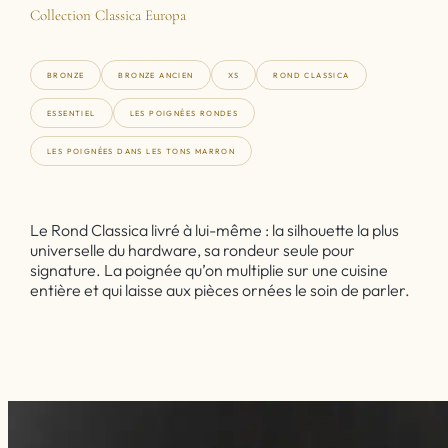
Collection Classica Europa
BRONZE
BRONZE ANCIEN
XS
ROND CLASSICA
ESSENTIEL
LES POIGNÉES RONDES
LES POIGNÉES DANS LES TONS MARRON
Le Rond Classica livré à lui-même : la silhouette la plus
universelle du hardware, sa rondeur seule pour
signature. La poignée qu’on multiplie sur une cuisine
entière et qui laisse aux pièces ornées le soin de parler.