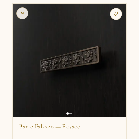
M
Barre Palazzo — Rosace