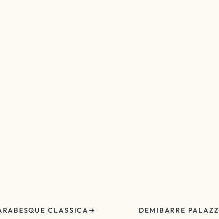
ARABESQUE CLASSICA
DEMIBARRE PALAZ