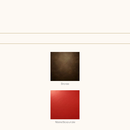
Bronze
Résine Biosourcée