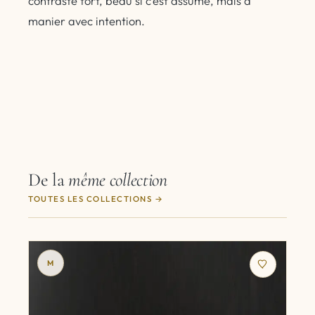
contraste fort, beau si c’est assumé, mais à
manier avec intention.
De la
même collection
TOUTES LES COLLECTIONS
M