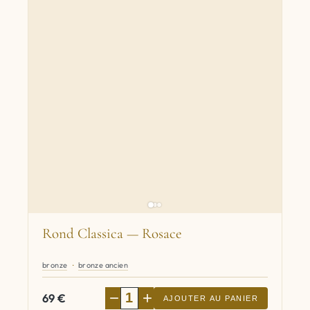
Rond Classica — Rosace
bronze
bronze ancien
−
+
69
€
AJOUTER AU PANIER