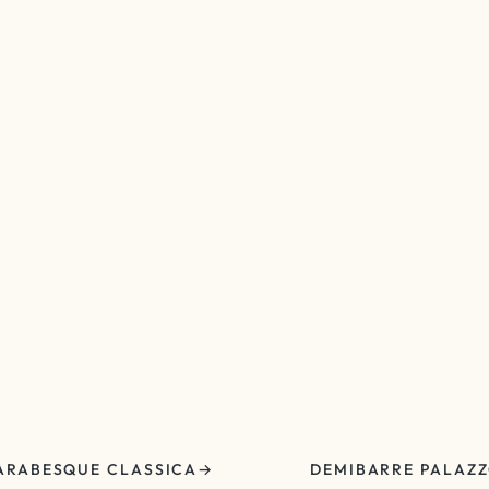
ARABESQUE CLASSICA
DEMIBARRE PALAZ