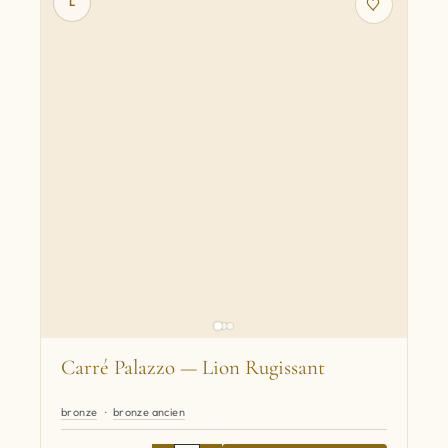
L
Carré Palazzo — Lion Rugissant
bronze
bronze ancien