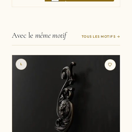
Avec le
même motif
TOUS LES MOTIFS
L