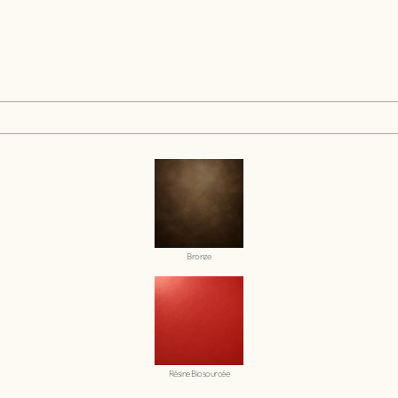
Bronze
Résine Biosourcée