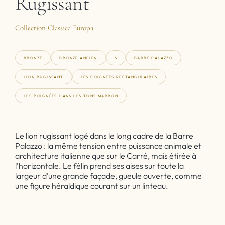
Rugissant
Collection Classica Europa
BRONZE
BRONZE ANCIEN
S
BARRE PALAZZO
LION RUGISSANT
LES POIGNÉES RECTANGULAIRES
LES POIGNÉES DANS LES TONS MARRON
Le lion rugissant logé dans le long cadre de la Barre
Palazzo : la même tension entre puissance animale et
architecture italienne que sur le Carré, mais étirée à
l’horizontale. Le félin prend ses aises sur toute la
largeur d’une grande façade, gueule ouverte, comme
une figure héraldique courant sur un linteau.