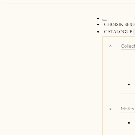
CHOISIR SES
CATALOGUE
Collec
Motifs