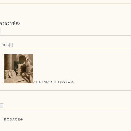
 POIGNÉES
tions
CLASSICA EUROPA
ROSACE