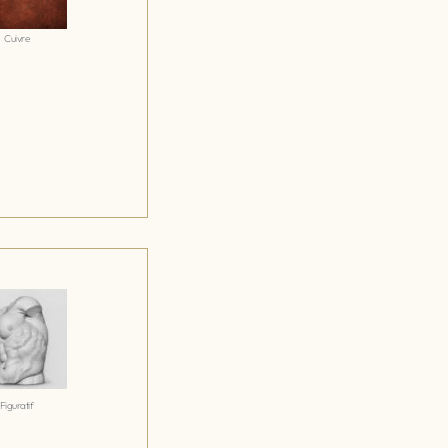
Cuivre
Figuratif