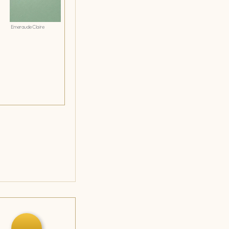
Emeraude Claire