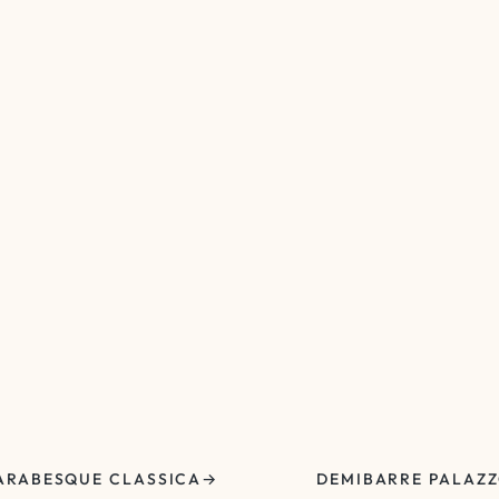
ARABESQUE CLASSICA
DEMIBARRE PALAZ