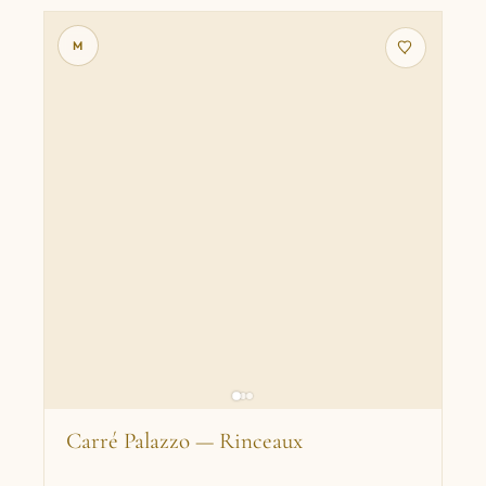
M
Carré Palazzo — Rinceaux