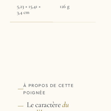
5,23 × 15,41 ×
126 g
3,4 cm
À PROPOS DE CETTE
POIGNÉE
Le caractère
du