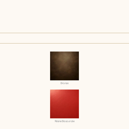
Bronze
Résine Biosourcée