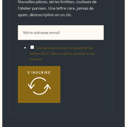
Nouvelles pièces, séries limitées, coulisses de
l’atelier parisien. Une lettre rare, jamais de
spam, désinscription en un clic.
J'accepte de recevoir la newsletter de
Holdon Paris. Désinscription possible à tout
moment.
S'INSCRIRE