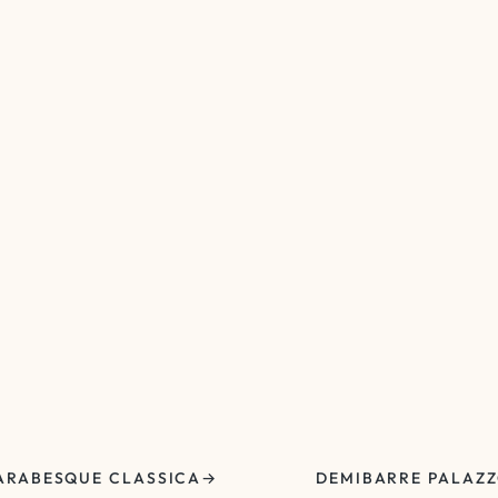
ARABESQUE CLASSICA
DEMIBARRE PALAZ