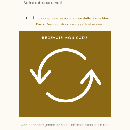
J'accepte de recevoir la newsletter de Holdon
Paris. Désinscription possible à tout moment.
RECEVOIR MON CODE
Une lettre rare, jamais de spam, désinscription en un clic.