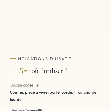
INDICATIONS D’USAGE
Fer :
où l’utiliser ?
Usage conseillé
Cuisine, pièce à vivre, porte lourde, tiroir charge
lourde
Usage déconseillé