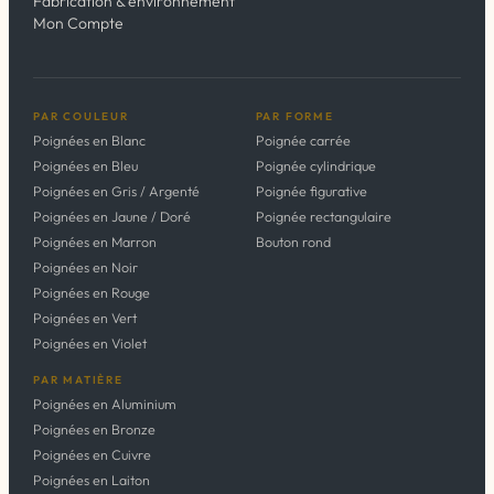
Fabrication & environnement
Mon Compte
PAR COULEUR
PAR FORME
Poignées en Blanc
Poignée carrée
Poignées en Bleu
Poignée cylindrique
Poignées en Gris / Argenté
Poignée figurative
Poignées en Jaune / Doré
Poignée rectangulaire
Poignées en Marron
Bouton rond
Poignées en Noir
Poignées en Rouge
Poignées en Vert
Poignées en Violet
PAR MATIÈRE
Poignées en Aluminium
Poignées en Bronze
Poignées en Cuivre
Poignées en Laiton