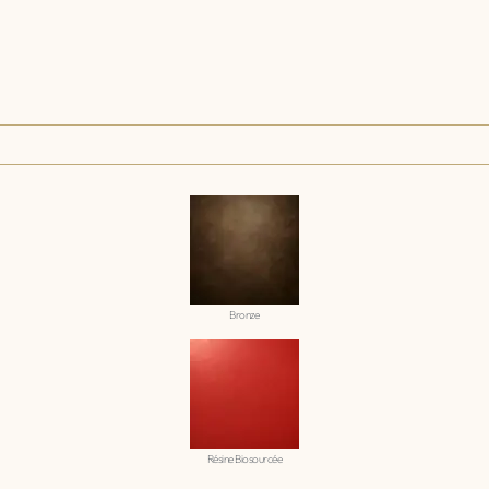
Bronze
Résine Biosourcée