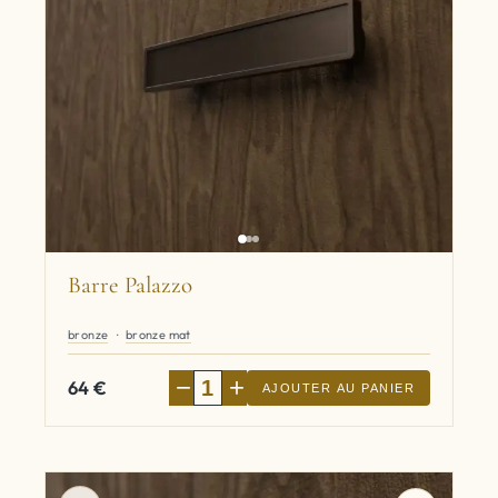
Barre Palazzo
bronze
bronze mat
−
+
64
€
AJOUTER AU PANIER