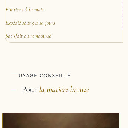
Finitions à la main
Expédié sous 5 à 10 jours
Satisfait ou remboursé
USAGE CONSEILLÉ
Pour
la matière
bronze