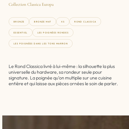
Collection Classica Europa
BRONZE
BRONZE MAT
XS
ROND CLASSICA
ESSENTIEL
LES POIGNÉES RONDES
LES POIGNÉES DANS LES TONS MARRON
Le Rond Classica livré à lui-même : la silhouette la plus
universelle du hardware, sa rondeur seule pour
signature. La poignée qu’on multiplie sur une cuisine
entière et qui laisse aux pièces ornées le soin de parler.