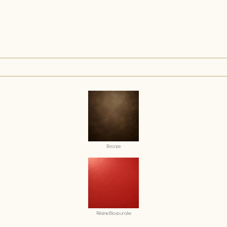
Bronze
Résine Biosourcée