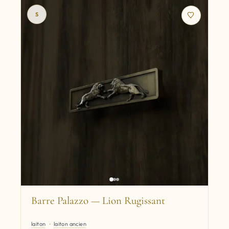
S
Barre Palazzo — Lion Rugissant
laiton
laiton ancien