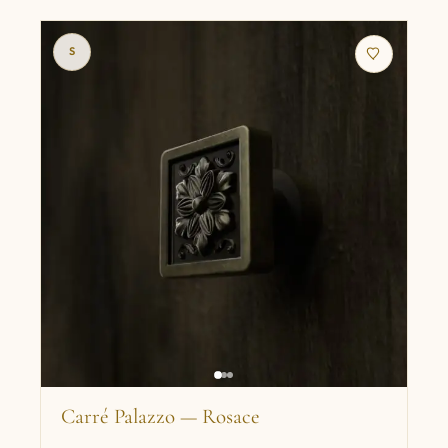
S
Carré Palazzo — Rosace