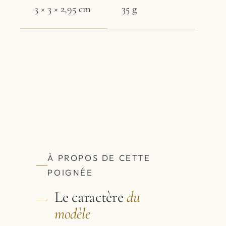
3 × 3 × 2,95 cm
35 g
À PROPOS DE CETTE
POIGNÉE
Le caractère
du
modèle