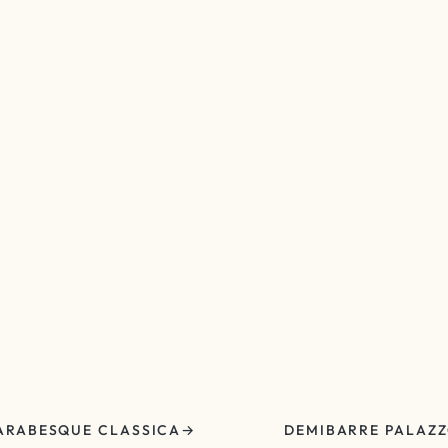
ARABESQUE CLASSICA
DEMIBARRE PALAZ