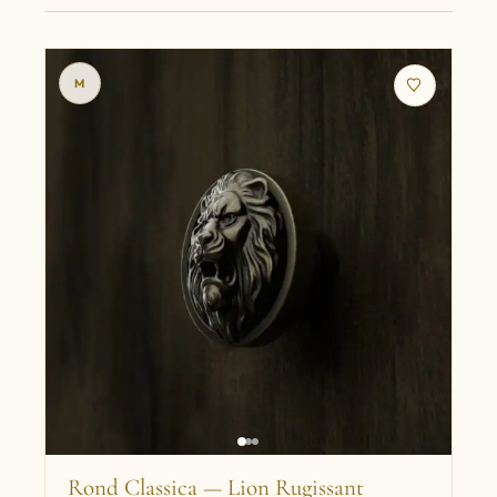
M
Rond Classica — Lion Rugissant