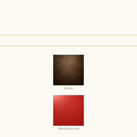
Bronze
Résine Biosourcée