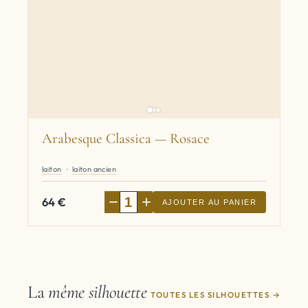
Arabesque Classica — Rosace
laiton
laiton ancien
−
+
64
€
AJOUTER AU PANIER
La
même silhouette
TOUTES LES SILHOUETTES