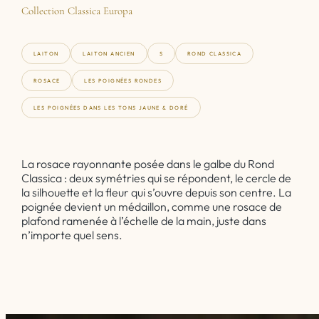
Collection Classica Europa
LAITON
LAITON ANCIEN
S
ROND CLASSICA
ROSACE
LES POIGNÉES RONDES
LES POIGNÉES DANS LES TONS JAUNE & DORÉ
La rosace rayonnante posée dans le galbe du Rond
Classica : deux symétries qui se répondent, le cercle de
la silhouette et la fleur qui s’ouvre depuis son centre. La
poignée devient un médaillon, comme une rosace de
plafond ramenée à l’échelle de la main, juste dans
n’importe quel sens.