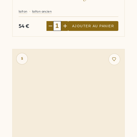
laiton
laiton ancien
−
+
54
€
AJOUTER AU PANIER
S