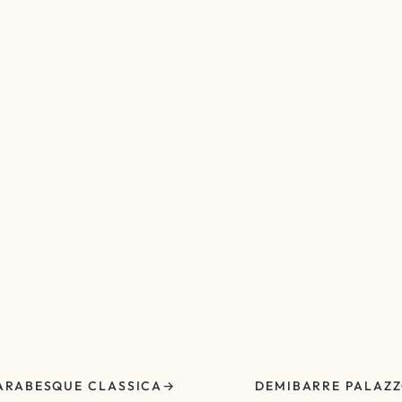
ARABESQUE CLASSICA
DEMIBARRE PALAZ