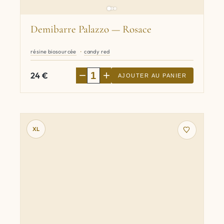
Demibarre Palazzo — Rosace
résine biosourcée
candy red
−
+
24
€
AJOUTER AU PANIER
XL