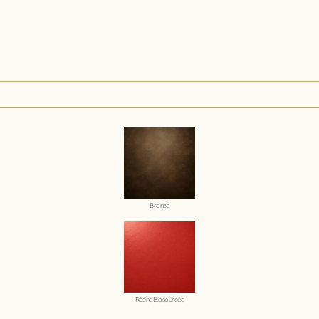
Bronze
Résine Biosourcée