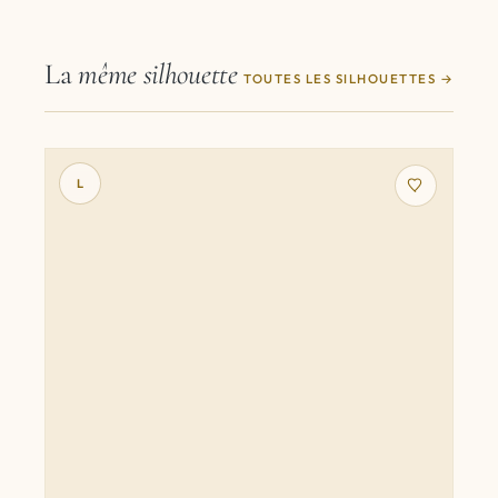
La
même silhouette
TOUTES LES SILHOUETTES
L