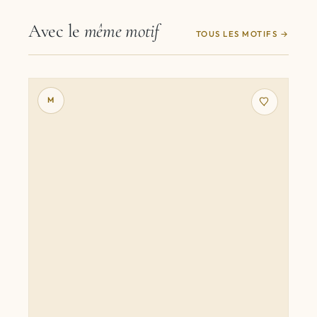
Avec le
même motif
TOUS LES MOTIFS
M