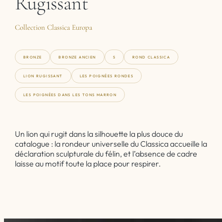
Rugissant
Collection Classica Europa
BRONZE
BRONZE ANCIEN
S
ROND CLASSICA
LION RUGISSANT
LES POIGNÉES RONDES
LES POIGNÉES DANS LES TONS MARRON
Un lion qui rugit dans la silhouette la plus douce du
catalogue : la rondeur universelle du Classica accueille la
déclaration sculpturale du félin, et l’absence de cadre
laisse au motif toute la place pour respirer.