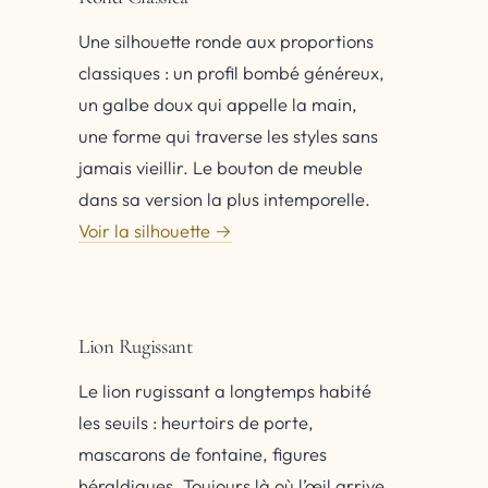
Une silhouette ronde aux proportions
classiques : un profil bombé généreux,
un galbe doux qui appelle la main,
une forme qui traverse les styles sans
jamais vieillir. Le bouton de meuble
dans sa version la plus intemporelle.
Voir la silhouette →
Lion Rugissant
Le lion rugissant a longtemps habité
les seuils : heurtoirs de porte,
mascarons de fontaine, figures
héraldiques. Toujours là où l’œil arrive