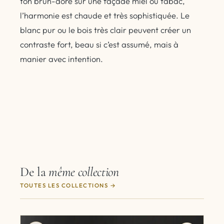
ton brun-doré sur une façade miel ou tabac,
l’harmonie est chaude et très sophistiquée. Le
blanc pur ou le bois très clair peuvent créer un
contraste fort, beau si c’est assumé, mais à
manier avec intention.
De la
même collection
TOUTES LES COLLECTIONS