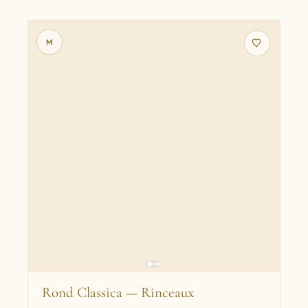
M
Rond Classica — Rinceaux