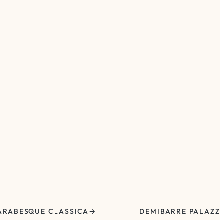
ARABESQUE CLASSICA
DEMIBARRE PALAZ