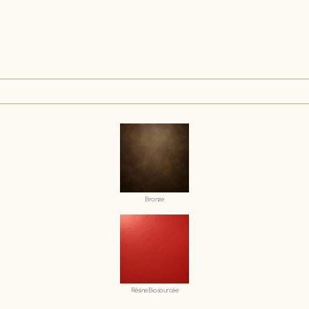
Bronze
Résine Biosourcée