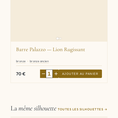
Barre Palazzo — Lion Rugissant
bronze
bronze ancien
−
+
70
€
AJOUTER AU PANIER
La
même silhouette
TOUTES LES SILHOUETTES