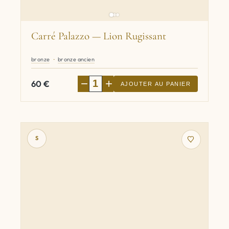
Carré Palazzo — Lion Rugissant
bronze
bronze ancien
−
+
60
€
AJOUTER AU PANIER
S