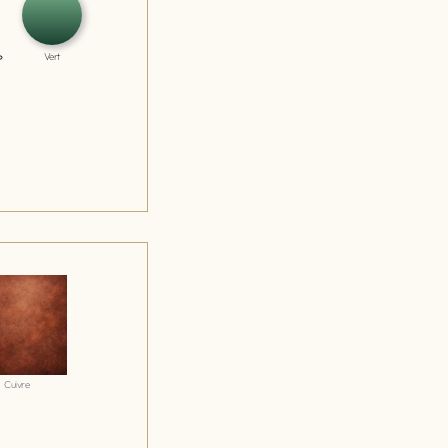
Vert
Cuivre