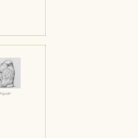
Figuratif