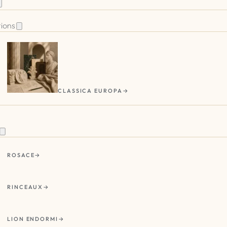
tions
CLASSICA EUROPA
ROSACE
RINCEAUX
LION ENDORMI