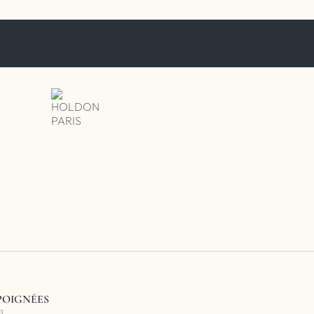
 POIGNÉES