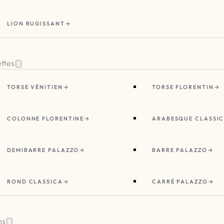
LION RUGISSANT
ettes
TORSE VÉNITIEN
TORSE FLORENTIN
COLONNE FLORENTINE
ARABESQUE CLASSI
DEMIBARRE PALAZZO
BARRE PALAZZO
ROND CLASSICA
CARRÉ PALAZZO
ns