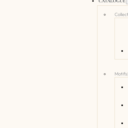
CATALOGUE
Collec
Motifs