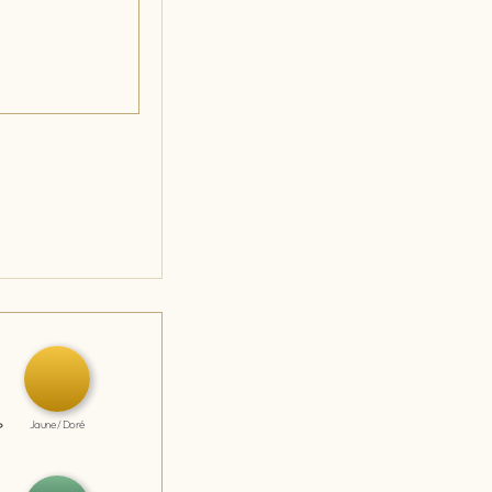
Jaune / Doré