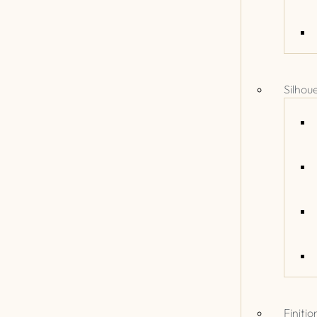
Silhou
Finitio