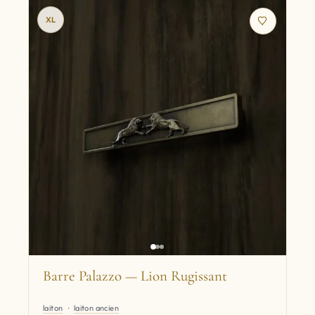
XL
Barre Palazzo — Lion Rugissant
laiton
laiton ancien