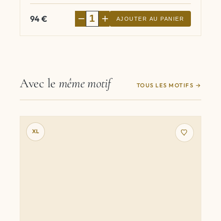
−
+
94
€
AJOUTER AU PANIER
Avec le
même motif
TOUS LES MOTIFS
XL