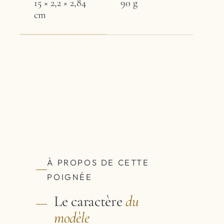
15 × 2,2 × 2,84
90 g
cm
À PROPOS DE CETTE
POIGNÉE
Le caractère
du
modèle