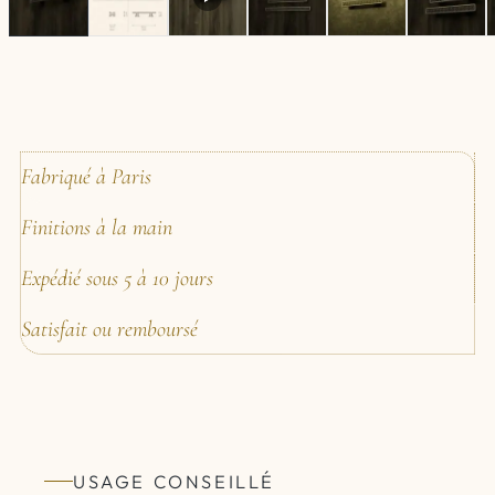
Fabriqué à Paris
Finitions à la main
Expédié sous 5 à 10 jours
Satisfait ou remboursé
USAGE CONSEILLÉ