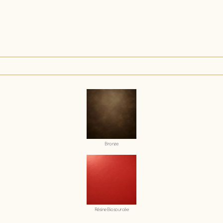
Bronze
Résine Biosourcée