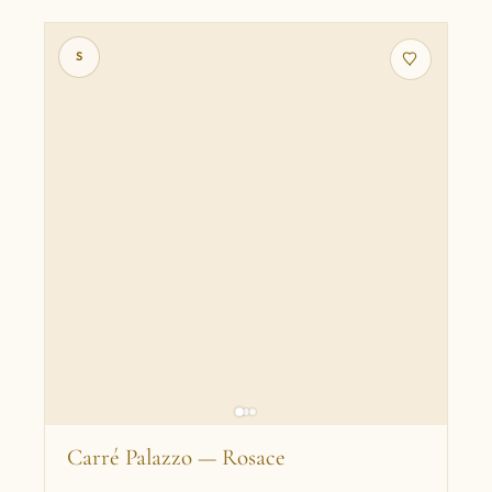
S
Carré Palazzo — Rosace