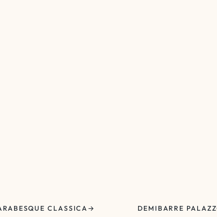
ARABESQUE CLASSICA
DEMIBARRE PALAZ