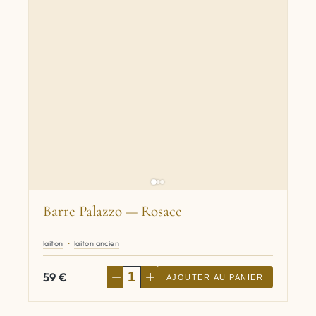
Barre Palazzo — Rosace
laiton
laiton ancien
−
+
59
€
AJOUTER AU PANIER