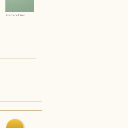
Emeraude Claire