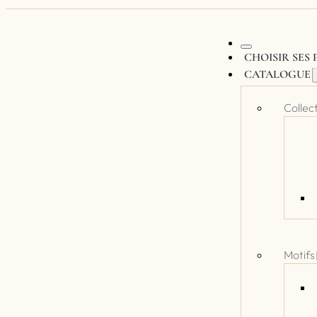
CHOISIR SES
CATALOGUE
Collec
Motifs