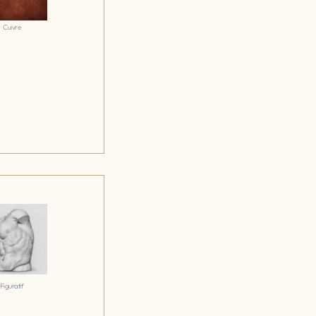
Cuivre
Figuratif