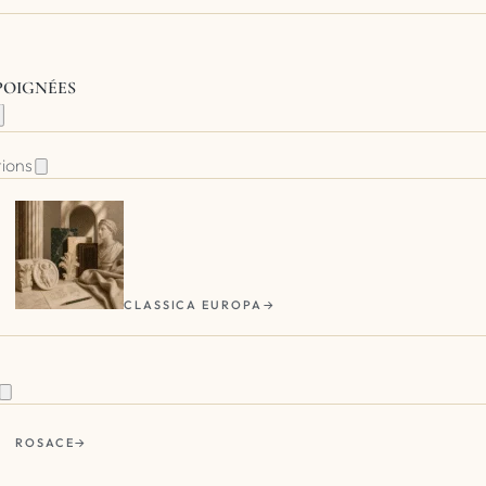
 POIGNÉES
tions
CLASSICA EUROPA
ROSACE