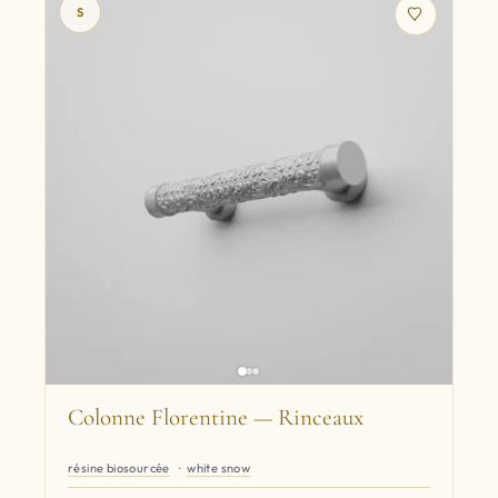
S
Colonne Florentine — Rinceaux
résine biosourcée
white snow