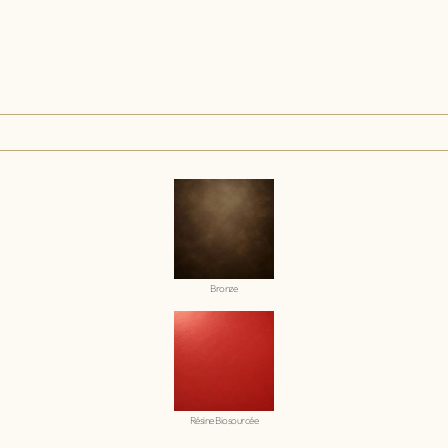
Bronze
Résine Biosourcée