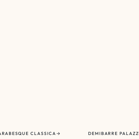
ARABESQUE CLASSICA
DEMIBARRE PALAZ