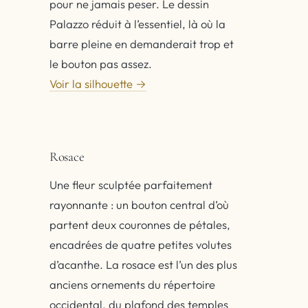
pour ne jamais peser. Le dessin
Palazzo réduit à l’essentiel, là où la
barre pleine en demanderait trop et
le bouton pas assez.
Voir la silhouette →
Rosace
Une fleur sculptée parfaitement
rayonnante : un bouton central d’où
partent deux couronnes de pétales,
encadrées de quatre petites volutes
d’acanthe. La rosace est l’un des plus
anciens ornements du répertoire
occidental, du plafond des temples