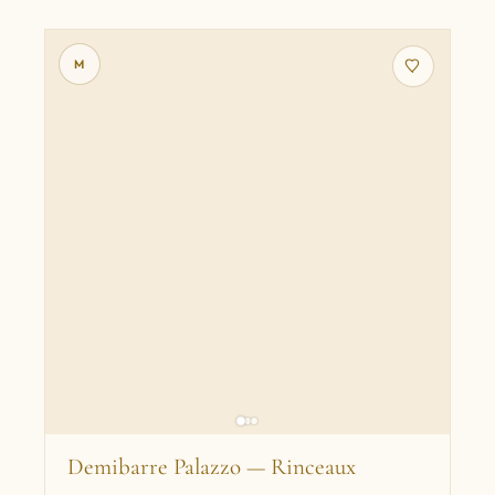
M
Demibarre Palazzo — Rinceaux