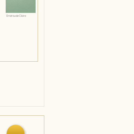
Emeraude Claire