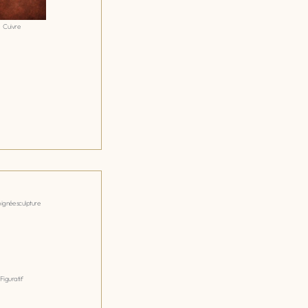
Cuivre
Figuratif