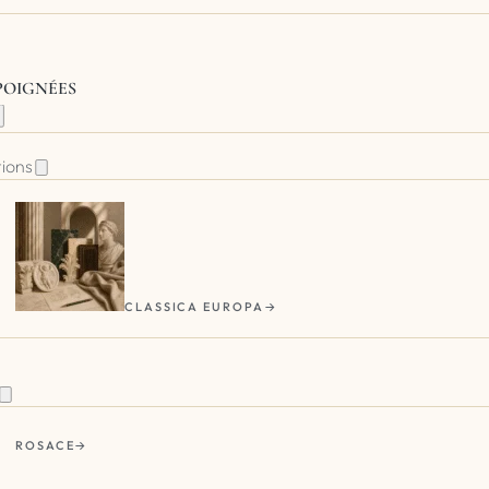
 POIGNÉES
tions
CLASSICA EUROPA
ROSACE