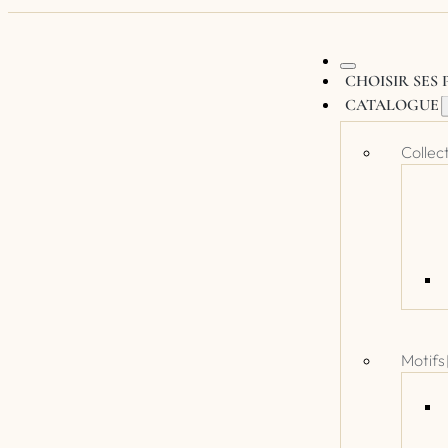
CHOISIR SES
CATALOGUE
Collec
Motifs