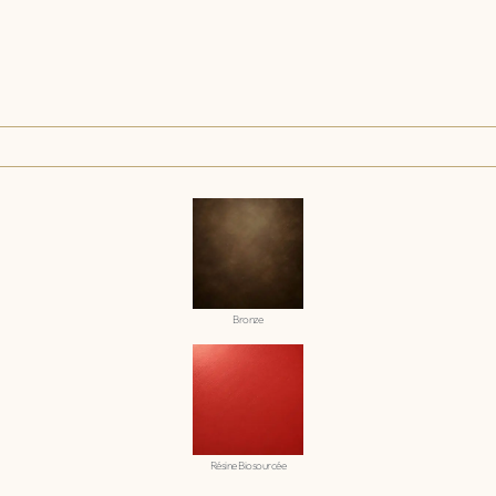
Bronze
Résine Biosourcée