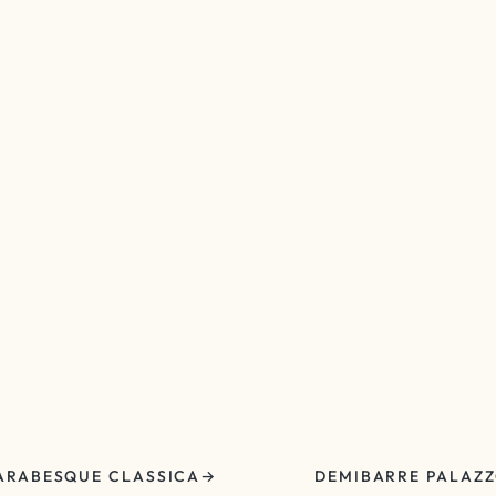
ARABESQUE CLASSICA
DEMIBARRE PALAZ