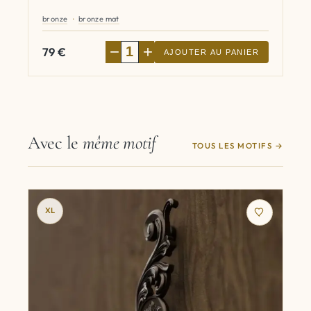
bronze
bronze mat
−
+
79
€
AJOUTER AU PANIER
Avec le
même motif
TOUS LES MOTIFS
XL