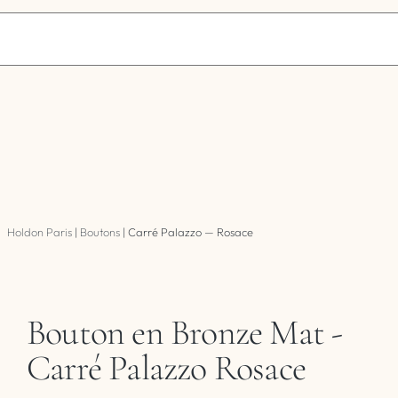
Holdon Paris
|
Boutons
|
Carré Palazzo — Rosace
Bouton en Bronze Mat -
Carré Palazzo Rosace