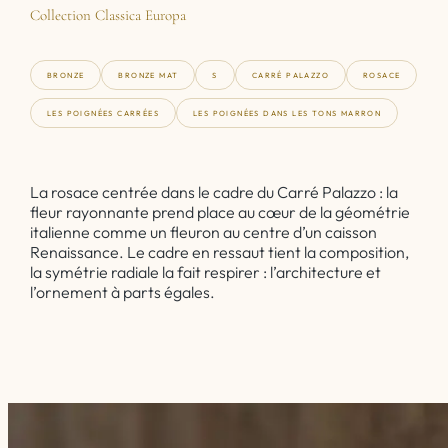
Collection Classica Europa
BRONZE
BRONZE MAT
S
CARRÉ PALAZZO
ROSACE
LES POIGNÉES CARRÉES
LES POIGNÉES DANS LES TONS MARRON
La rosace centrée dans le cadre du Carré Palazzo : la
fleur rayonnante prend place au cœur de la géométrie
italienne comme un fleuron au centre d’un caisson
Renaissance. Le cadre en ressaut tient la composition,
la symétrie radiale la fait respirer : l’architecture et
l’ornement à parts égales.