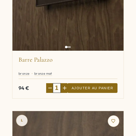
Barre Palazzo
bronze
bronze mat
−
+
94
€
AJOUTER AU PANIER
L