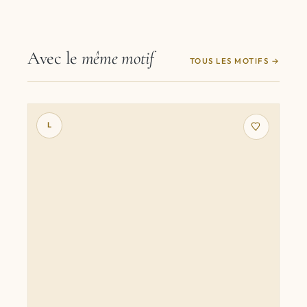
Avec le
même motif
TOUS LES MOTIFS
L