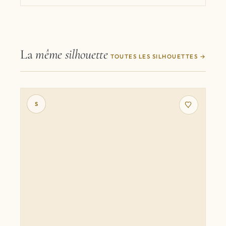
La
même silhouette
TOUTES LES SILHOUETTES
S