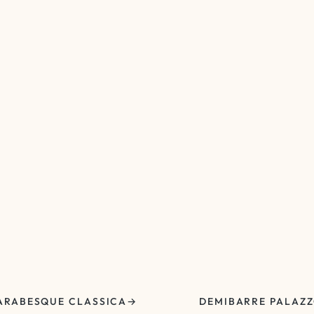
ARABESQUE CLASSICA
DEMIBARRE PALAZ