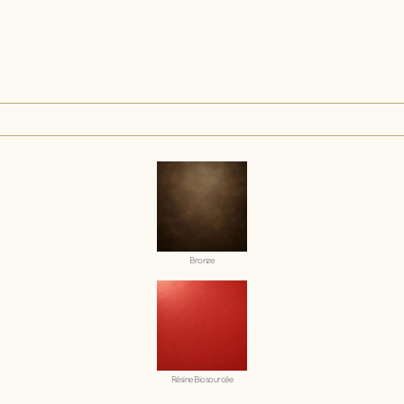
Bronze
Résine Biosourcée