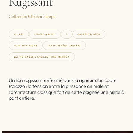
Rugissant
Collection Classica Europa
CUIVRE
CUIVRE ANCIEN
S
CARRÉ PALAZZO
LION RUGISSANT
LES POIGNÉES CARRÉES
LES POIGNÉES DANS LES TONS MARRON
Un lion rugissant enfermé dans la rigueur d’un cadre
Palazzo : la tension entre la puissance animale et
l’architecture classique fait de cette poignée une pièce à
part entière.