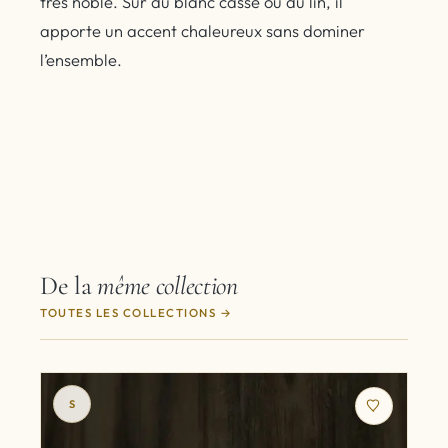
très noble. Sur du blanc cassé ou du lin, il
apporte un accent chaleureux sans dominer
l’ensemble.
De la
même collection
TOUTES LES COLLECTIONS
S