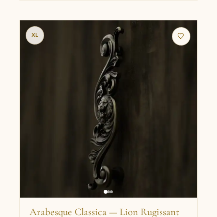
XL
Arabesque Classica — Lion Rugissant