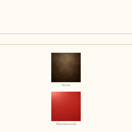
Bronze
Résine Biosourcée