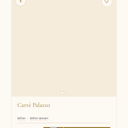
S
Carré Palazzo
laiton
laiton ancien