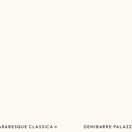
ARABESQUE CLASSICA
DEMIBARRE PALAZ