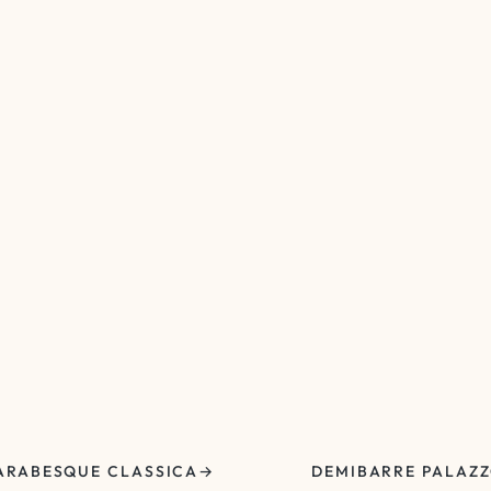
ARABESQUE CLASSICA
DEMIBARRE PALAZ