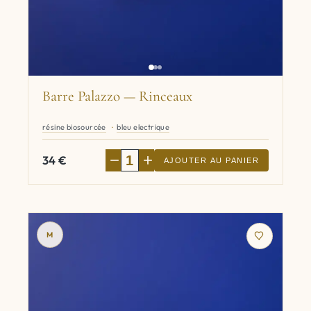
Barre Palazzo — Rinceaux
résine biosourcée
bleu electrique
−
+
34
€
AJOUTER AU PANIER
M