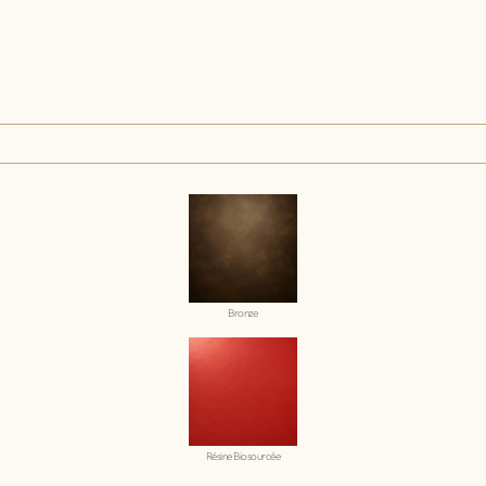
Bronze
Résine Biosourcée