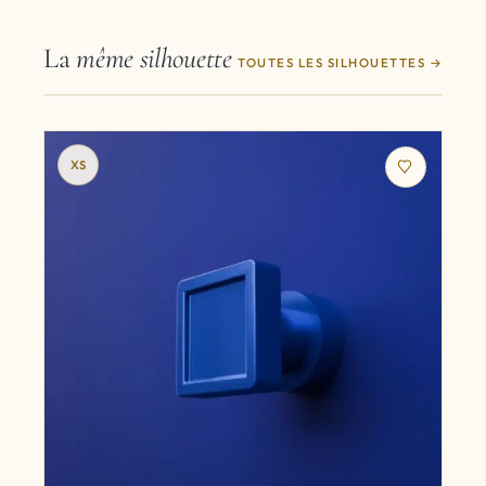
La
même silhouette
TOUTES LES SILHOUETTES
XS