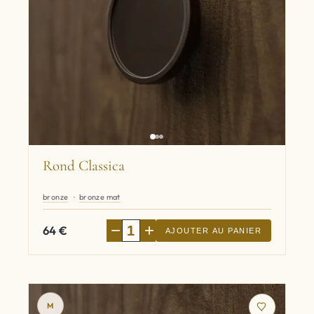
Rond Classica
bronze
bronze mat
−
+
64
€
AJOUTER AU PANIER
M