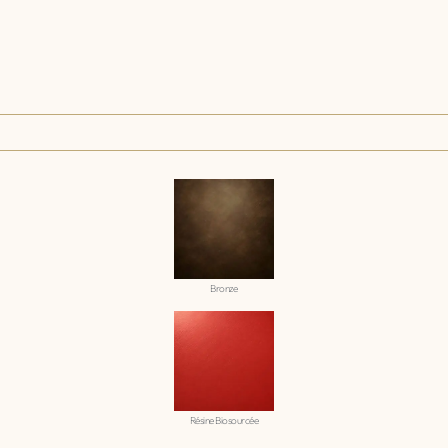
Bronze
Résine Biosourcée