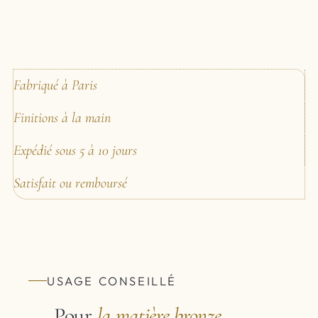
Fabriqué à Paris
Finitions à la main
Expédié sous 5 à 10 jours
Satisfait ou remboursé
USAGE CONSEILLÉ
Pour
la matière
bronze