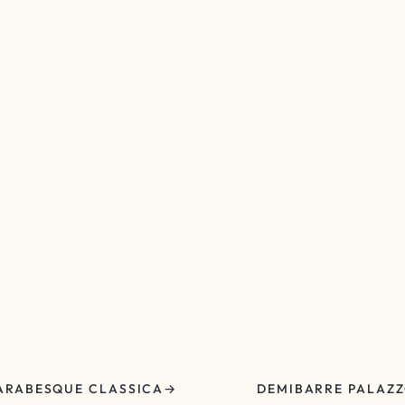
ARABESQUE CLASSICA
DEMIBARRE PALAZ