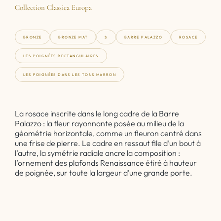
Collection Classica Europa
BRONZE
BRONZE MAT
S
BARRE PALAZZO
ROSACE
LES POIGNÉES RECTANGULAIRES
LES POIGNÉES DANS LES TONS MARRON
La rosace inscrite dans le long cadre de la Barre
Palazzo : la fleur rayonnante posée au milieu de la
géométrie horizontale, comme un fleuron centré dans
une frise de pierre. Le cadre en ressaut file d’un bout à
l’autre, la symétrie radiale ancre la composition :
l’ornement des plafonds Renaissance étiré à hauteur
de poignée, sur toute la largeur d’une grande porte.