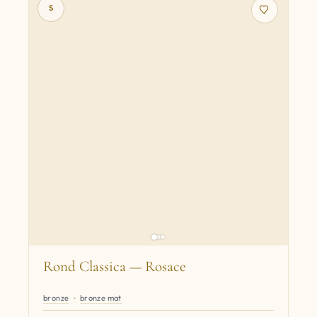
S
Rond Classica — Rosace
bronze
bronze mat