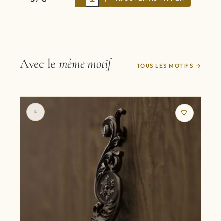
Avec le
même motif
TOUS LES MOTIFS
L