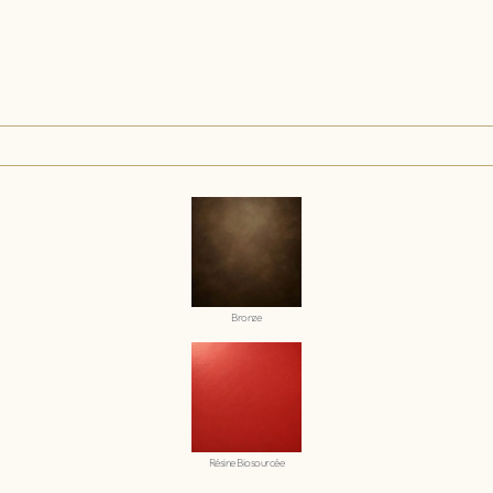
Bronze
Résine Biosourcée