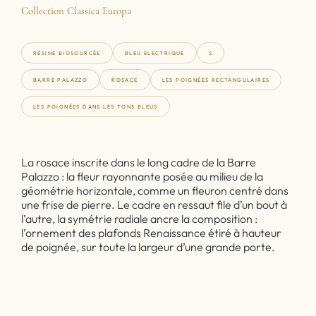
Collection Classica Europa
RÉSINE BIOSOURCÉE
BLEU ELECTRIQUE
S
BARRE PALAZZO
ROSACE
LES POIGNÉES RECTANGULAIRES
LES POIGNÉES DANS LES TONS BLEUS
La rosace inscrite dans le long cadre de la Barre
Palazzo : la fleur rayonnante posée au milieu de la
géométrie horizontale, comme un fleuron centré dans
une frise de pierre. Le cadre en ressaut file d’un bout à
l’autre, la symétrie radiale ancre la composition :
l’ornement des plafonds Renaissance étiré à hauteur
de poignée, sur toute la largeur d’une grande porte.