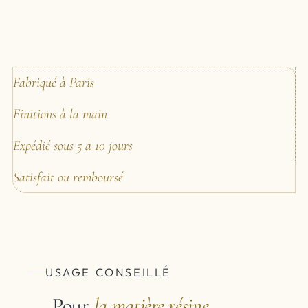
Fabriqué à Paris
Finitions à la main
Expédié sous 5 à 10 jours
Satisfait ou remboursé
USAGE CONSEILLÉ
Pour
la matière
résine