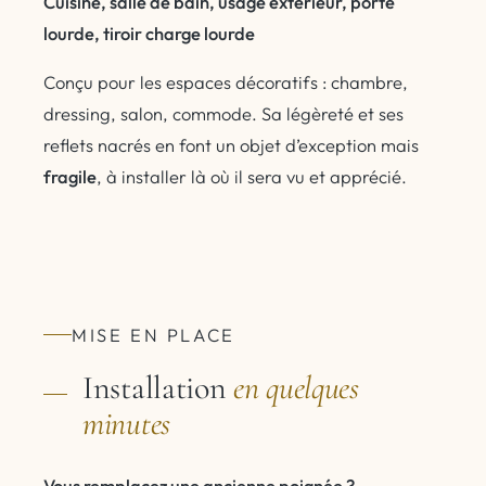
Cuisine, salle de bain, usage extérieur, porte
lourde, tiroir charge lourde
Conçu pour les espaces décoratifs : chambre,
dressing, salon, commode. Sa légèreté et ses
reflets nacrés en font un objet d’exception mais
fragile
, à installer là où il sera vu et apprécié.
MISE EN PLACE
Installation
en quelques
minutes
Vous remplacez une ancienne poignée ?