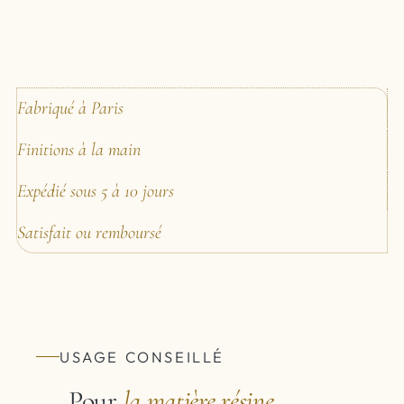
Fabriqué à Paris
Finitions à la main
Expédié sous 5 à 10 jours
Satisfait ou remboursé
USAGE CONSEILLÉ
Pour
la matière
résine