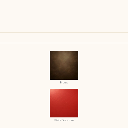
Bronze
Résine Biosourcée