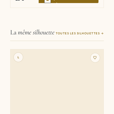
La
même silhouette
TOUTES LES SILHOUETTES
L