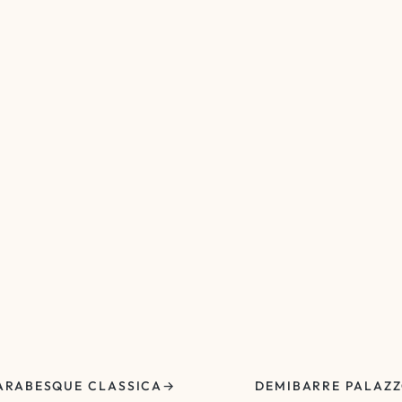
ARABESQUE CLASSICA
DEMIBARRE PALAZ