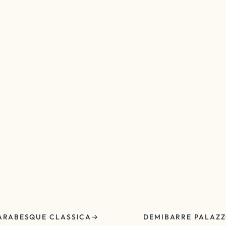
ARABESQUE CLASSICA
DEMIBARRE PALAZ