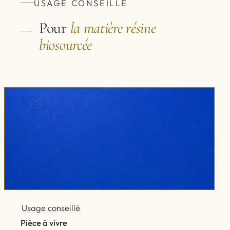
USAGE CONSEILLÉ
Pour
la matière
résine
biosourcée
Usage conseillé
Pièce à vivre