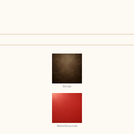
Bronze
Résine Biosourcée