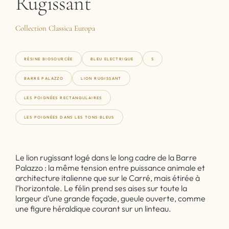
Rugissant
Collection Classica Europa
RÉSINE BIOSOURCÉE
BLEU ELECTRIQUE
S
BARRE PALAZZO
LION RUGISSANT
LES POIGNÉES RECTANGULAIRES
LES POIGNÉES DANS LES TONS BLEUS
Le lion rugissant logé dans le long cadre de la Barre
Palazzo : la même tension entre puissance animale et
architecture italienne que sur le Carré, mais étirée à
l’horizontale. Le félin prend ses aises sur toute la
largeur d’une grande façade, gueule ouverte, comme
une figure héraldique courant sur un linteau.