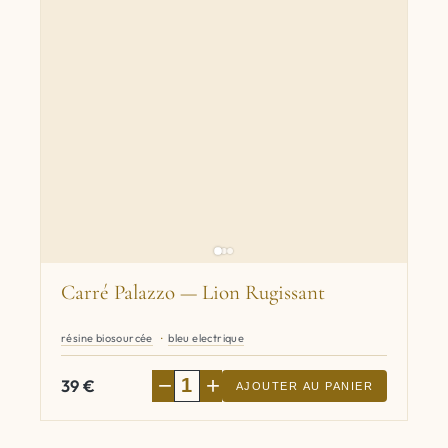
Carré Palazzo — Lion Rugissant
résine biosourcée
bleu electrique
−
+
39
€
AJOUTER AU PANIER