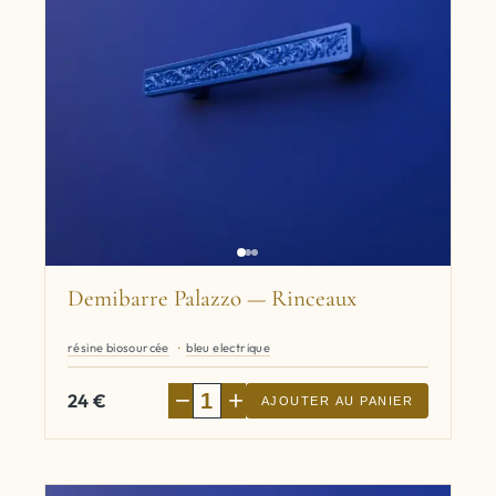
Demibarre Palazzo — Rinceaux
résine biosourcée
bleu electrique
−
+
24
€
AJOUTER AU PANIER