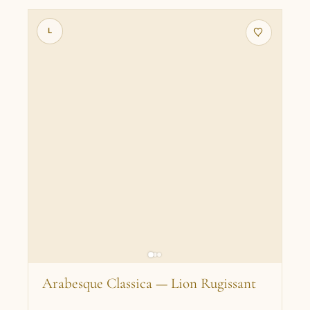
L
Arabesque Classica — Lion Rugissant