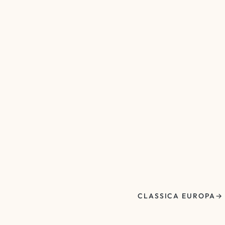
CLASSICA EUROPA