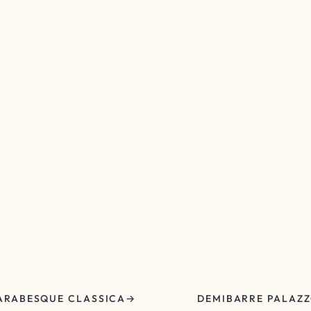
ARABESQUE CLASSICA
DEMIBARRE PALAZ