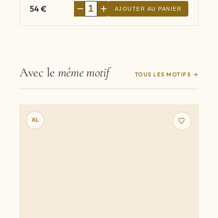
−
+
54
€
AJOUTER AU PANIER
Avec le
même motif
TOUS LES MOTIFS
XL