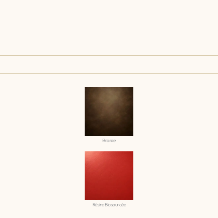
Bronze
Résine Biosourcée