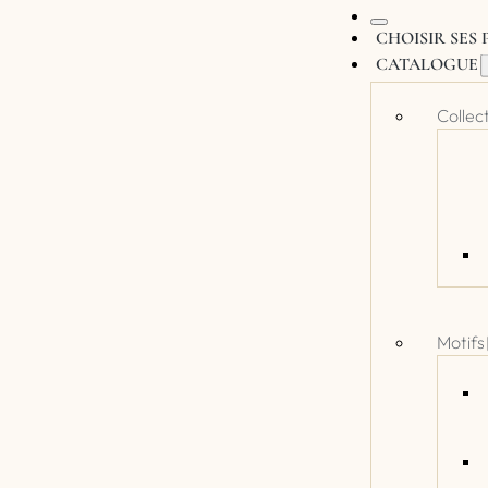
CHOISIR SES
CATALOGUE
Collec
Motifs