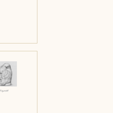
Figuratif