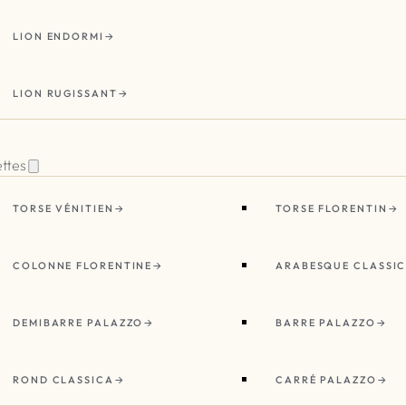
LION ENDORMI
LION RUGISSANT
ettes
TORSE VÉNITIEN
TORSE FLORENTIN
COLONNE FLORENTINE
ARABESQUE CLASSI
DEMIBARRE PALAZZO
BARRE PALAZZO
ROND CLASSICA
CARRÉ PALAZZO