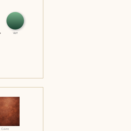
Vert
Cuivre