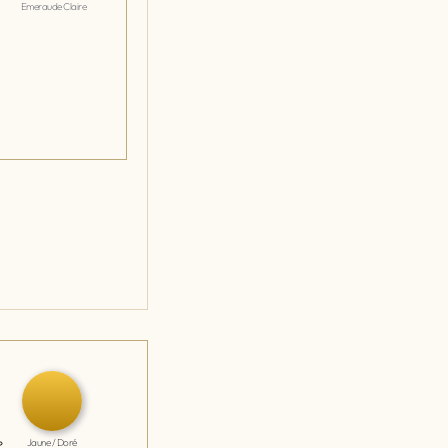
Emeraude Claire
Jaune / Doré