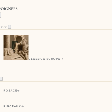
 POIGNÉES
tions
CLASSICA EUROPA
ROSACE
RINCEAUX