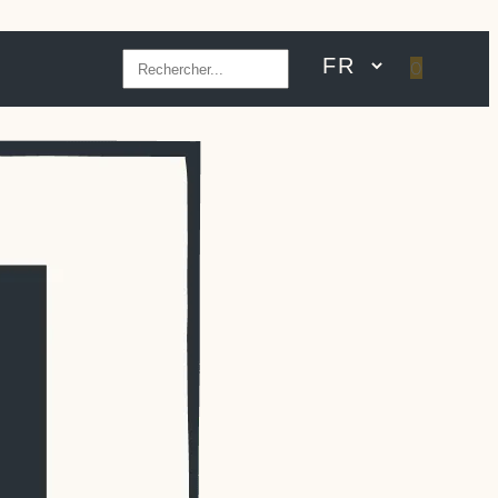
Rechercher
0