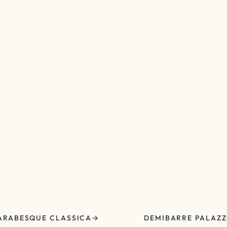
ARABESQUE CLASSICA
DEMIBARRE PALAZ