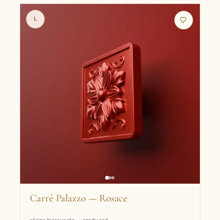
L
Carré Palazzo — Rosace