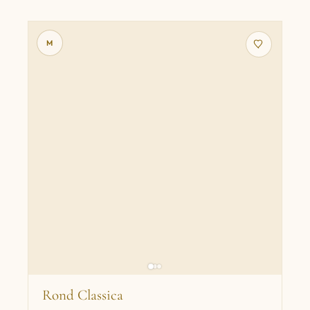
M
Rond Classica