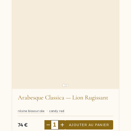
Arabesque Classica — Lion Rugissant
résine biosourcée
candy red
−
+
74
€
AJOUTER AU PANIER