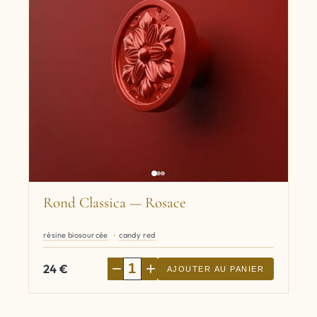
Rond Classica — Rosace
résine biosourcée
candy red
−
+
24
€
AJOUTER AU PANIER