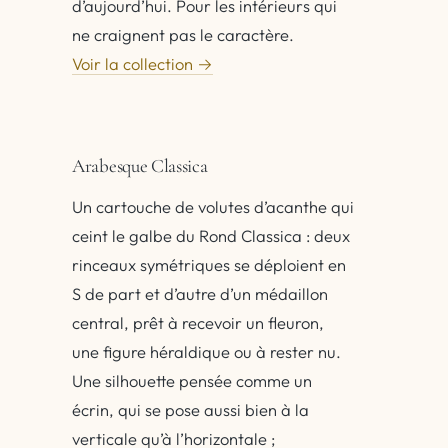
d’aujourd’hui. Pour les intérieurs qui
ne craignent pas le caractère.
Voir la collection →
Arabesque Classica
Un cartouche de volutes d’acanthe qui
ceint le galbe du Rond Classica : deux
rinceaux symétriques se déploient en
S de part et d’autre d’un médaillon
central, prêt à recevoir un fleuron,
une figure héraldique ou à rester nu.
Une silhouette pensée comme un
écrin, qui se pose aussi bien à la
verticale qu’à l’horizontale ;