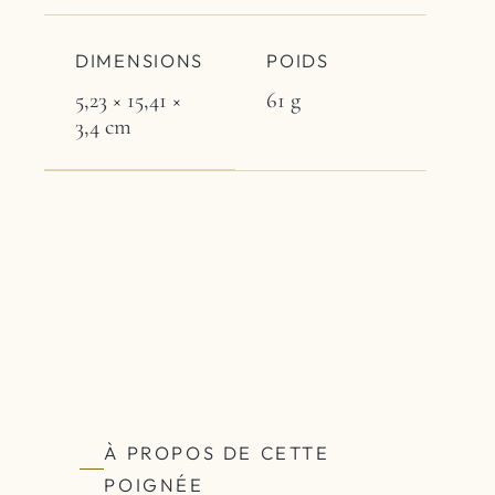
DIMENSIONS
POIDS
5,23 × 15,41 ×
61 g
3,4 cm
À PROPOS DE CETTE
POIGNÉE