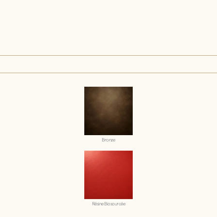
Bronze
Résine Biosourcée