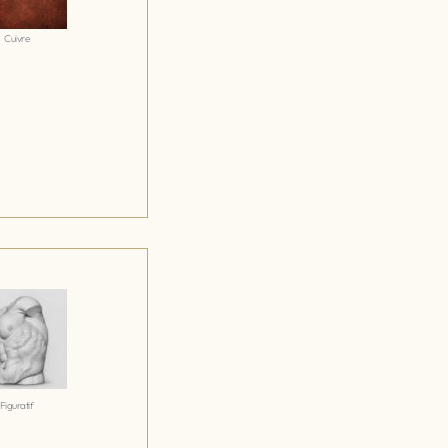
Cuivre
Figuratif