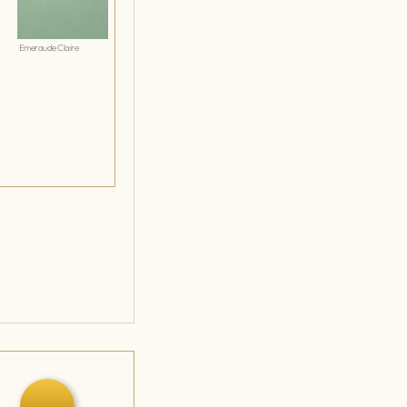
Emeraude Claire