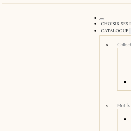
CHOISIR SES
CATALOGUE
Collec
Motifs