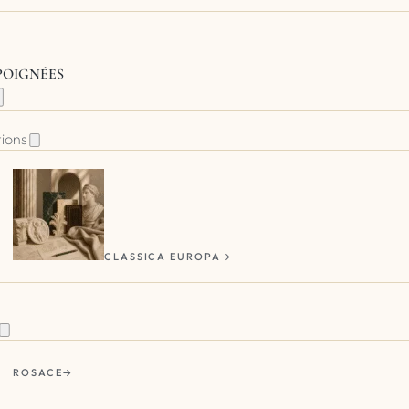
 POIGNÉES
tions
CLASSICA EUROPA
ROSACE