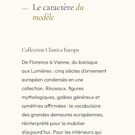
Le caractère
du
modèle
Collection Classica Europa
De Florence à Vienne, du baroque
aux Lumières : cinq siècles d’ornement
européen condensés en une
collection. Rinceaux, figures
mythologiques, galbes généreux et
symétries affirmées : le vocabulaire
des grandes demeures européennes,
réinterprété pour le mobilier
d’aujourd’hui. Pour les intérieurs qui