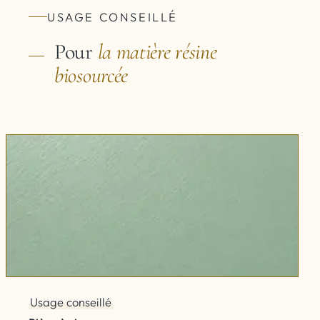
USAGE CONSEILLÉ
Pour
la matière
résine
biosourcée
Usage conseillé