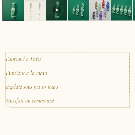
Fabriqué à Paris
Finitions à la main
Expédié sous 5 à 10 jours
Satisfait ou remboursé