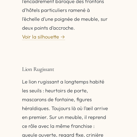
l’encadrement baroque des frontons
d’hôtels particuliers ramené à
l’échelle d’une poignée de meuble, sur
deux points d’accroche.
Voir la silhouette →
Lion Rugissant
Le lion rugissant a longtemps habité
les seuils : heurtoirs de porte,
mascarons de fontaine, figures
héraldiques. Toujours là où l’œil arrive
en premier. Sur un meuble, il reprend
ce rôle avec la même franchise :
gueule ouverte, regard fixe, crinière