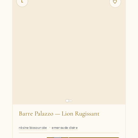
L
Barre Palazzo — Lion Rugissant
résine biosourcée
emeraude claire