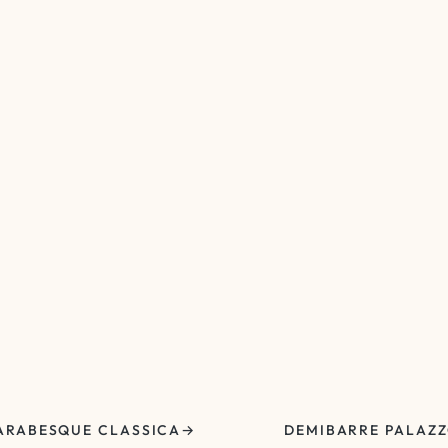
ARABESQUE CLASSICA
DEMIBARRE PALAZ