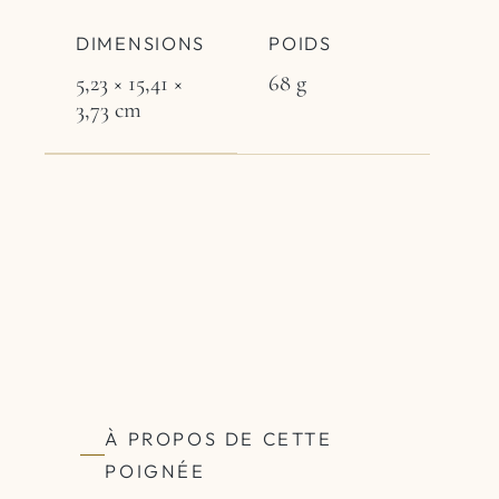
DIMENSIONS
POIDS
5,23 × 15,41 ×
68 g
3,73 cm
À PROPOS DE CETTE
POIGNÉE