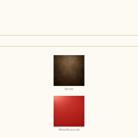
Bronze
Résine Biosourcée