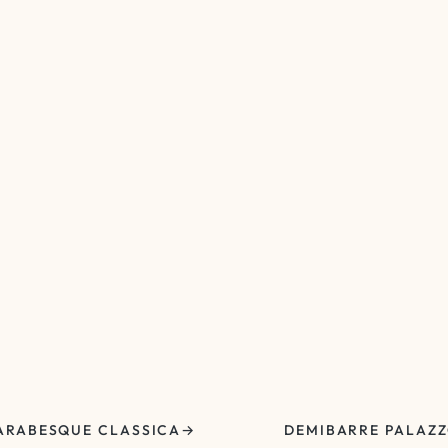
ARABESQUE CLASSICA
DEMIBARRE PALAZ