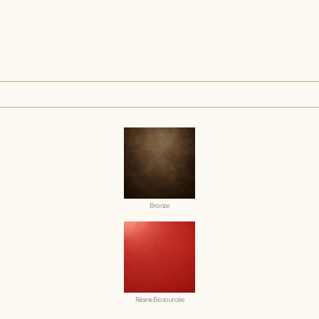
Bronze
Résine Biosourcée