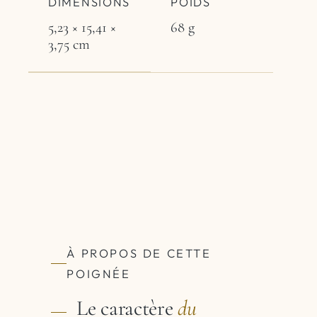
DIMENSIONS
POIDS
5,23 × 15,41 ×
68 g
3,75 cm
À PROPOS DE CETTE
POIGNÉE
Le caractère
du