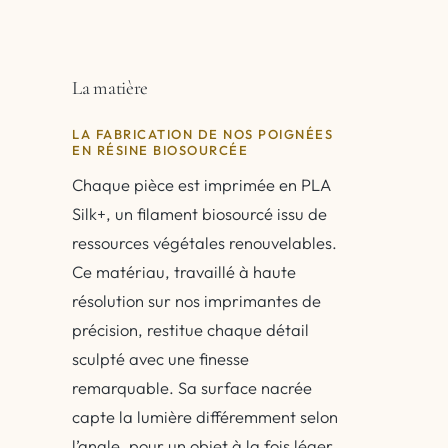
La matière
LA FABRICATION DE NOS POIGNÉES
EN RÉSINE BIOSOURCÉE
Chaque pièce est imprimée en PLA
Silk+, un filament biosourcé issu de
ressources végétales renouvelables.
Ce matériau, travaillé à haute
résolution sur nos imprimantes de
précision, restitue chaque détail
sculpté avec une finesse
remarquable. Sa surface nacrée
capte la lumière différemment selon
l’angle, pour un objet à la fois léger,