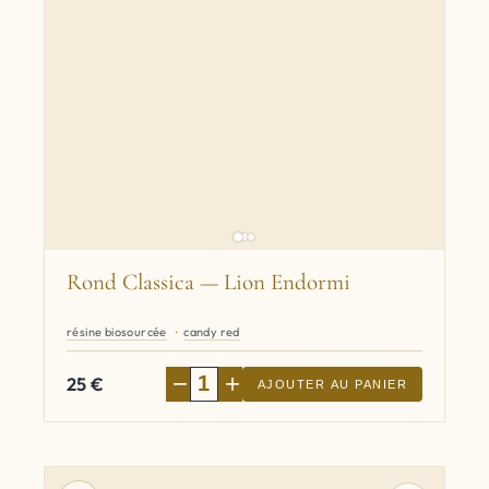
Rond Classica — Lion Endormi
résine biosourcée
candy red
−
+
25
€
AJOUTER AU PANIER